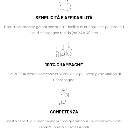
SEMPLICITÀ E AFFIDABILITÀ
Il nostro approccio garantisce qualità, facilità di ordinazione, pagamenti
sicuri e consegna rapida (da 24 a 48 ore).
100% CHAMPAGNE
Dal 2010, la nostra selezione proviene dalle più prestigiose Maison di
Champagne.
COMPETENZA
I nostri esperti di Champagne vi consiglieranno sul successo dei vostri
progetti privati e professionali.