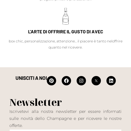
L'ARTE DI OFFRIRE IL GUSTO DI AVEC
box chic, personalizzazione, attenzione... il piacere è tanto neloffrire
quanto nel ricevere.
UNISCITI A NOI
Newsletter
Iscrivetevi alla nostra newsletter per essere informati
sulle novità dello Champagne e per ricevere le nostre
offerte.