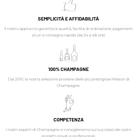
SEMPLICITÀ E AFFIDABILITÀ
Il nostro approccio garantisce qualità, facilità di ordinazione, pagamenti
sicuri e consegna rapida (da 24 a 48 ore).
100% CHAMPAGNE
Dal 2010, la nostra selezione proviene dalle più prestigiose Maison di
Champagne.
COMPETENZA
I nostri esperti di Champagne vi consiglieranno sul successo dei vostri
progetti privati e professionali.