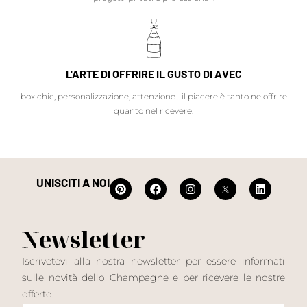
L'ARTE DI OFFRIRE IL GUSTO DI AVEC
box chic, personalizzazione, attenzione... il piacere è tanto neloffrire
quanto nel ricevere.
UNISCITI A NOI
Newsletter
Iscrivetevi alla nostra newsletter per essere informati
sulle novità dello Champagne e per ricevere le nostre
offerte.