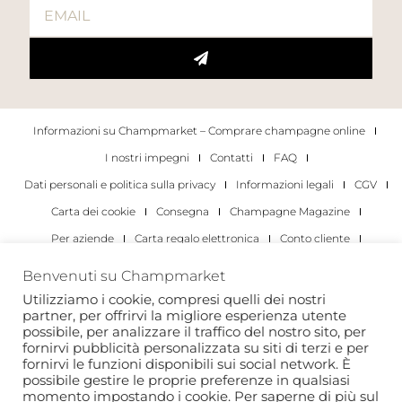
Informazioni su Champmarket – Comprare champagne online
I nostri impegni
Contatti
FAQ
Dati personali e politica sulla privacy
Informazioni legali
CGV
Carta dei cookie
Consegna
Champagne Magazine
Per aziende
Carta regalo elettronica
Conto cliente
I migliori champagne
Occasioni di degustazione di champagne
Benvenuti su Champmarket
Per gli individui
Per le aziende
Utilizziamo i cookie, compresi quelli dei nostri
partner, per offrirvi la migliore esperienza utente
Copyright 2022 © tutti i diritti riservati. Champmarket.
possibile, per analizzare il traffico del nostro sito, per
fornirvi pubblicità personalizzata su siti di terzi e per
fornirvi le funzioni disponibili sui social network. È
possibile gestire le proprie preferenze in qualsiasi
momento impostando i cookie. Per saperne di più sul