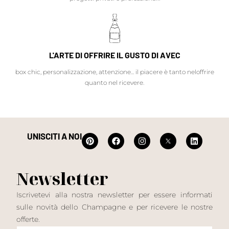
L'ARTE DI OFFRIRE IL GUSTO DI AVEC
box chic, personalizzazione, attenzione... il piacere è tanto neloffrire
quanto nel ricevere.
UNISCITI A NOI
Newsletter
Iscrivetevi alla nostra newsletter per essere informati
sulle novità dello Champagne e per ricevere le nostre
offerte.