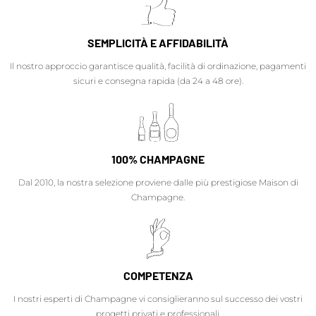
SEMPLICITÀ E AFFIDABILITÀ
Il nostro approccio garantisce qualità, facilità di ordinazione, pagamenti
sicuri e consegna rapida (da 24 a 48 ore).
100% CHAMPAGNE
Dal 2010, la nostra selezione proviene dalle più prestigiose Maison di
Champagne.
COMPETENZA
I nostri esperti di Champagne vi consiglieranno sul successo dei vostri
progetti privati e professionali.