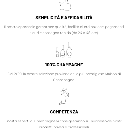
SEMPLICITÀ E AFFIDABILITÀ
Il nostro approccio garantisce qualità, facilità di ordinazione, pagamenti
sicuri e consegna rapida (da 24 a 48 ore).
100% CHAMPAGNE
Dal 2010, la nostra selezione proviene dalle più prestigiose Maison di
Champagne.
COMPETENZA
I nostri esperti di Champagne vi consiglieranno sul successo dei vostri
progetti privati e professionali.