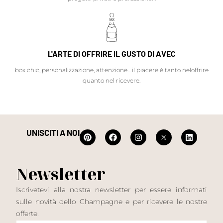
L'ARTE DI OFFRIRE IL GUSTO DI AVEC
box chic, personalizzazione, attenzione... il piacere è tanto neloffrire
quanto nel ricevere.
UNISCITI A NOI
Newsletter
Iscrivetevi alla nostra newsletter per essere informati
sulle novità dello Champagne e per ricevere le nostre
offerte.