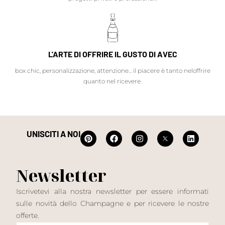
L'ARTE DI OFFRIRE IL GUSTO DI AVEC
box chic, personalizzazione, attenzione... il piacere è tanto neloffrire
quanto nel ricevere.
UNISCITI A NOI
Newsletter
Iscrivetevi alla nostra newsletter per essere informati
sulle novità dello Champagne e per ricevere le nostre
offerte.