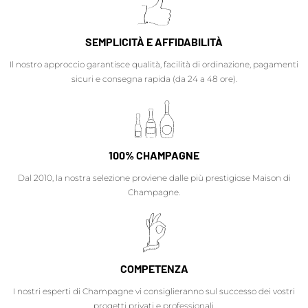
SEMPLICITÀ E AFFIDABILITÀ
Il nostro approccio garantisce qualità, facilità di ordinazione, pagamenti
sicuri e consegna rapida (da 24 a 48 ore).
100% CHAMPAGNE
Dal 2010, la nostra selezione proviene dalle più prestigiose Maison di
Champagne.
COMPETENZA
I nostri esperti di Champagne vi consiglieranno sul successo dei vostri
progetti privati e professionali.