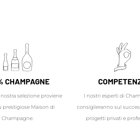
% CHAMPAGNE
COMPETEN
a nostra selezione proviene
I nostri esperti di Cha
ù prestigiose Maison di
consiglieranno sul success
Champagne.
progetti privati e profe