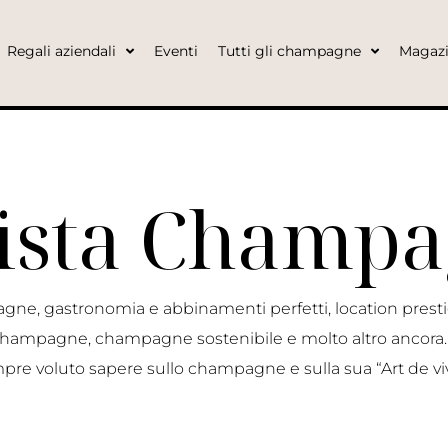
Regali aziendali
Eventi
Tutti gli champagne
Magaz
ista Champ
gne, gastronomia e abbinamenti perfetti, location prest
o champagne, champagne sostenibile e molto altro ancora…
pre voluto sapere sullo champagne e sulla sua “Art de viv