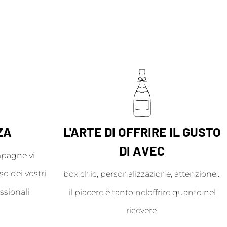
ZA
L'ARTE DI OFFRIRE IL GUSTO
DI AVEC
mpagne vi
o dei vostri
box chic, personalizzazione, attenzione...
ssionali.
il piacere è tanto neloffrire quanto nel
ricevere.