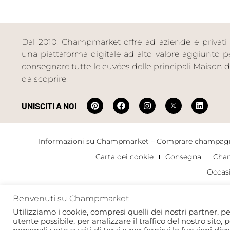
Dal 2010, Champmarket offre ad aziende e privati 
una piattaforma digitale ad alto valore aggiunto per 
consegnare tutte le cuvées delle principali Maiso
da scoprire.
UNISCITI A NOI
Informazioni su Champmarket – Comprare champagn
Carta dei cookie
Consegna
Cha
Occas
Benvenuti su Champmarket
Copyright 2022 © tutti i diritti riservati. Champmarket.
Utilizziamo i cookie, compresi quelli dei nostri partner, pe
utente possibile, per analizzare il traffico del nostro sito, 