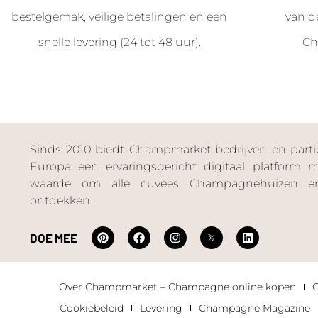
bestelgemak, veilige betalingen en een
van d
snelle levering (24 tot 48 uur).
Ch
Sinds 2010 biedt Champmarket bedrijven en particu
Europa een ervaringsgericht digitaal platform
waarde om alle cuvées Champagnehuizen en
ontdekken.
DOE MEE
Over Champmarket – Champagne online kopen
Cookiebeleid
Levering
Champagne Magazine