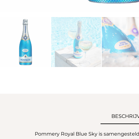
BESCHRIJ
Pommery Royal Blue Sky is samengesteld 