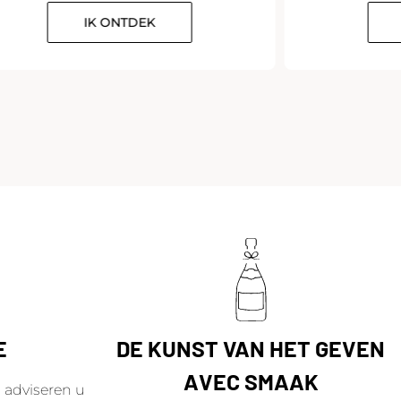
IK ONTDEK
E
DE KUNST VAN HET GEVEN
AVEC SMAAK
adviseren u