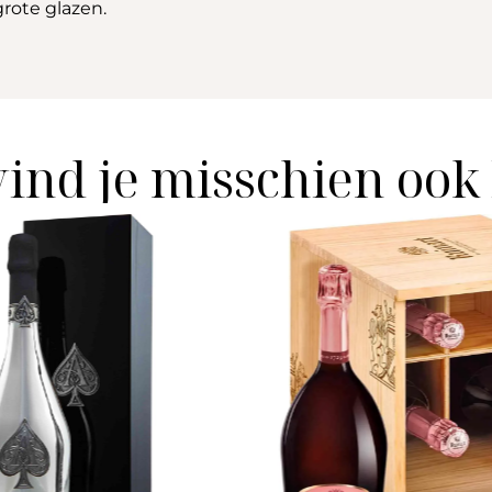
grote glazen.
vind je misschien ook