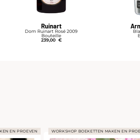
Ruinart
Arm
Dom Ruinart Rosé 2009
Bla
Bouteille
B
239,00
€
KEN EN PROEVEN
WORKSHOP BOEKETTEN MAKEN EN PRO