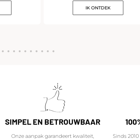
IK ONTDEK
SIMPEL EN BETROUWBAAR
100
Onze aanpak garandeert kwaliteit,
Sinds 2010 