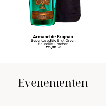
Armand de Brignac
Beperkte editie Brut Green
Bouteille I Pochon
375,00
€
Evenementen