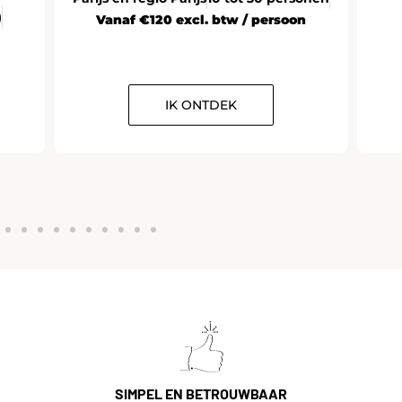
)
Vanaf €120 excl. btw / persoon
IK ONTDEK
SIMPEL EN BETROUWBAAR