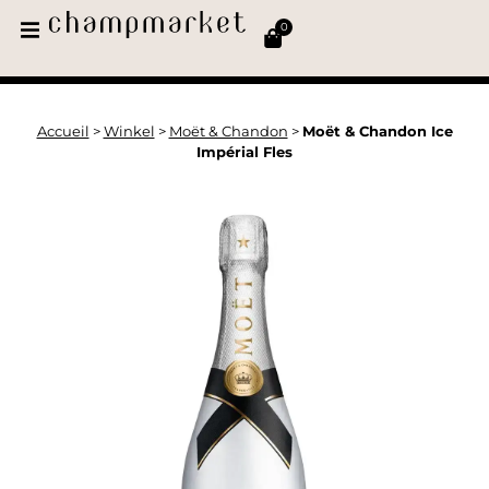
0
Accueil
>
Winkel
>
Moët & Chandon
>
Moët & Chandon Ice
Impérial Fles