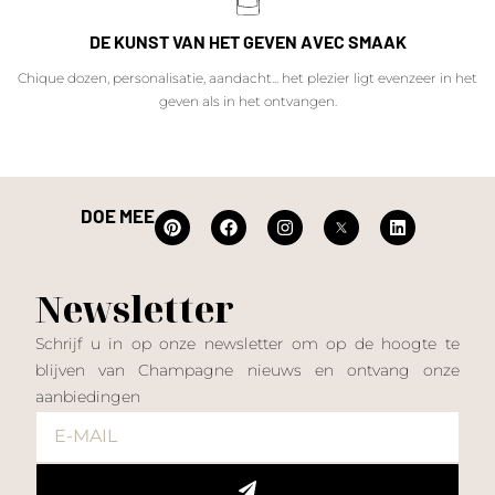
DE KUNST VAN HET GEVEN AVEC SMAAK
Chique dozen, personalisatie, aandacht... het plezier ligt evenzeer in het
geven als in het ontvangen.
DOE MEE
Newsletter
Schrijf u in op onze newsletter om op de hoogte te
blijven van Champagne nieuws en ontvang onze
aanbiedingen