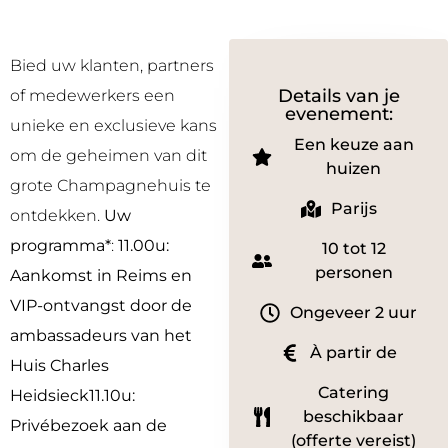
Bied uw klanten, partners
Details van je
of medewerkers een
evenement:
unieke en exclusieve kans
Een keuze aan
om de geheimen van dit
huizen
grote Champagnehuis te
Parijs
ontdekken.
Uw
programma*
:
11.00u:
10 tot 12
personen
Aankomst in Reims en
VIP-ontvangst door de
Ongeveer 2 uur
ambassadeurs van het
À partir de
Huis Charles
Catering
Heidsieck11.10u
:
beschikbaar
Privébezoek aan de
(offerte vereist)