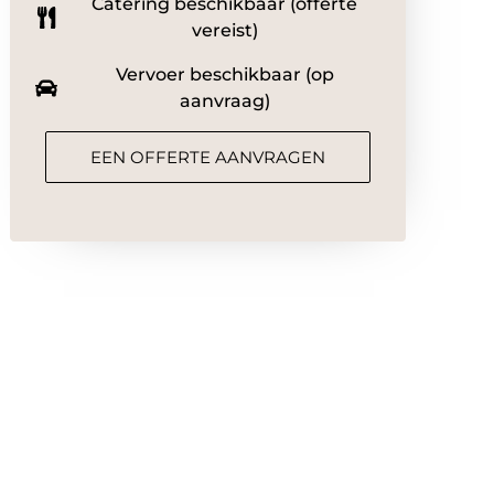
Catering beschikbaar (offerte
vereist)
Vervoer beschikbaar (op
aanvraag)
EEN OFFERTE AANVRAGEN