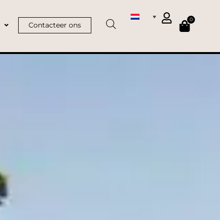
0
Contacteer ons