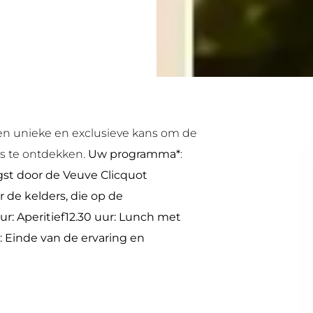
en unieke en exclusieve kans om de
 te ontdekken.
Uw programma*
:
gst door de Veuve Clicquot
r de kelders, die op de
ur
: Aperitief12.30 uur
: Lunch met
: Einde van de ervaring en