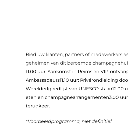
Bied uw klanten, partners of medewerkers e
geheimen van dit beroemde champagnehuis
11.00 uur: Aankomst in Reims en VIP-ontvan
Ambassadeurs11.10 uur
: Privérondleiding doo
Werelderfgoedlijst van UNESCO staan12.00 u
eten en champagnearrangementen3.00 uur
terugkeer.
*Voorbeeldprogramma, niet definitief.