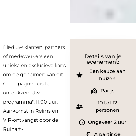
Bied uw klanten, partners
Details van je
of medewerkers een
evenement:
unieke en exclusieve kans
Een keuze aan
om de geheimen van dit
huizen
Champagnehuis te
Parijs
ontdekken.
Uw
programma*
:
11.00 uur:
10 tot 12
personen
Aankomst in Reims en
VIP-ontvangst door de
Ongeveer 2 uur
Ruinart-
À partir de