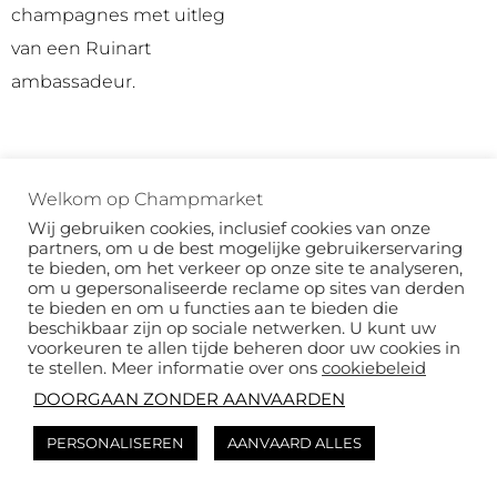
champagnes met uitleg
van een Ruinart
ambassadeur.
Welkom op Champmarket
Wij gebruiken cookies, inclusief cookies van onze
Boek uw
partners, om u de best mogelijke gebruikerservaring
te bieden, om het verkeer op onze site te analyseren,
om u gepersonaliseerde reclame op sites van derden
evenement
te bieden en om u functies aan te bieden die
beschikbaar zijn op sociale netwerken. U kunt uw
voorkeuren te allen tijde beheren door uw cookies in
te stellen. Meer informatie over ons
cookiebeleid
Aarzel niet om het ons te vragen als je een
DOORGAAN ZONDER AANVAARDEN
evenement wilt organiseren! Vertel ons je wensen
PERSONALISEREN
AANVAARD ALLES
en we sturen je binnen 24-48 uur een gratis offerte
op maat. 👌