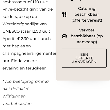
ambassadeurs11.10 uur
:
Catering
Privé-bezichtiging van de
beschikbaar
kelders, die op de
(offerte vereist)
Werelderfgoedlijst van
Vervoer
UNESCO staan12.00 uur
:
beschikbaar (op
Aperitief12.30 uur
: Lunch
aanvraag)
met hapjes en
champagnearrangementen3.00
EEN
OFFERTE
uur
: Einde van de
AANVRAGEN
ervaring en terugkeer.
*Voorbeeldprogramma,
niet definitief.
Wijzigingen
voorbehouden.