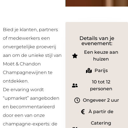
Bied je klanten, partners
Details van je
of medewerkers een
evenement:
onvergetelijke proeverij
Een keuze aan
aan om de unieke stijl van
huizen
Moët & Chandon
Parijs
Champagnewijnen te
ontdekken.
10 tot 12
personen
De ervaring wordt
“upmarket” aangeboden
Ongeveer 2 uur
en becommentarieerd
À partir de
door een van onze
Catering
champagne-experts: de