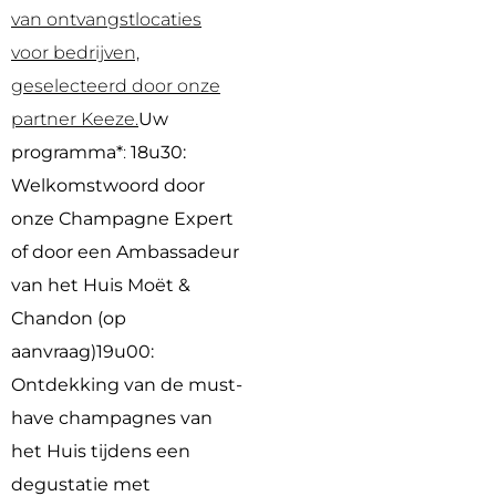
van ontvangstlocaties
voor bedrijven,
geselecteerd door onze
partner Keeze.
Uw
programma*
:
18u30:
Welkomstwoord door
onze Champagne Expert
of door een Ambassadeur
van het Huis Moët &
Chandon (op
aanvraag)
19u00:
Ontdekking van de must-
have champagnes van
het Huis tijdens een
degustatie met