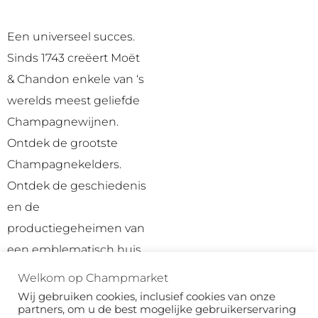
Een universeel succes.
Sinds 1743 creëert Moët
& Chandon enkele van ‘s
werelds meest geliefde
Champagnewijnen.
Ontdek de grootste
Champagnekelders.
Ontdek de geschiedenis
en de
productiegeheimen van
een emblematisch huis
met voorouderlijke
Welkom op Champmarket
knowhow.
Wij gebruiken cookies, inclusief cookies van onze
partners, om u de best mogelijke gebruikerservaring
Ontwikkel uw