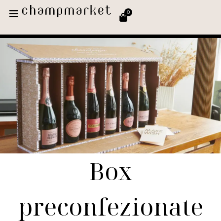
0
Box
preconfezionate