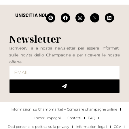
UNISCITI A NOI
Newsletter
Iscrivetevi alla nostra newsletter per essere informati
sulle novità dello Champagne e per ricevere le nostre
offerte.
Informazioni su Champmarket – Comprare champagne online
I nostri impegni
Contatti
FAQ
Dati personali e politica sulla privacy
Informazioni legali
CGV