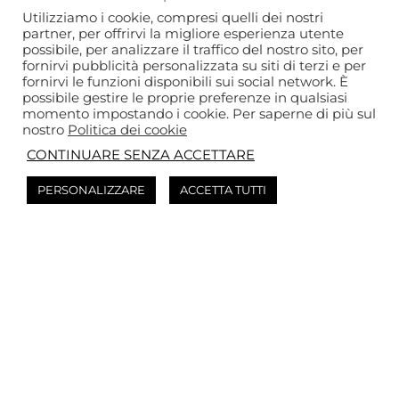
Utilizziamo i cookie, compresi quelli dei nostri
partner, per offrirvi la migliore esperienza utente
possibile, per analizzare il traffico del nostro sito, per
fornirvi pubblicità personalizzata su siti di terzi e per
fornirvi le funzioni disponibili sui social network. È
possibile gestire le proprie preferenze in qualsiasi
momento impostando i cookie. Per saperne di più sul
nostro
Politica dei cookie
CONTINUARE SENZA ACCETTARE
PERSONALIZZARE
ACCETTA TUTTI
Prenota il tuo
evento