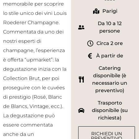
memorabile per scoprire
Parigi
lo stile unico dei vini Louis
Roederer Champagne.
Da 10 a 12
persone
Commentata da uno dei
nostri esperti di
Circa 2 ore
champagne, l’esperienza
À partir de
è offerta “upmarket”: la
Catering
degustazione inizia con la
disponibile (è
Collection Brut, per poi
necessario un
proseguire con le cuvées
preventivo)
di prestigio (Rosé, Blanc
Trasporto
de Blancs, Vintage, ecc.).
disponibile (su
La degustazione può
richiesta)
essere commentata
RICHIEDI UN
anche da un
PREVENTIVO