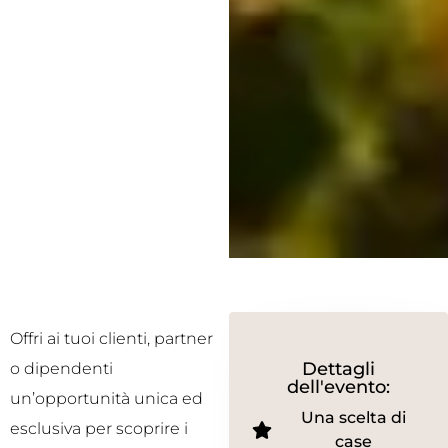
Offri ai tuoi clienti, partner
Dettagli
o dipendenti
dell'evento:
un’opportunità unica ed
Una scelta di
esclusiva per scoprire i
case