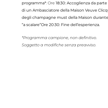
programma*
: Ore
18:30: Accoglienza da part
di un Ambasciatore della Maison Veuve Clicqu
degli champagne must della Maison duran
“a scalare”
Ore 20:30: Fine dell’esperienza.
*Programma campione, non definitivo.
Soggetto a modifiche senza preavviso.