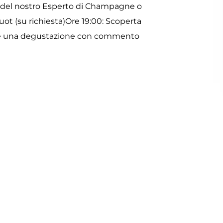
e del nostro Esperto di Champagne o
ot (su richiesta)
Ore 19:00: Scoperta
te una degustazione con commento