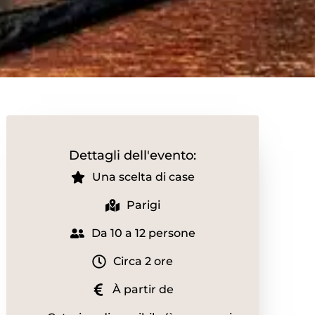
Dettagli dell'evento:
Una scelta di case
Parigi
Da 10 a 12 persone
Circa 2 ore
À partir de