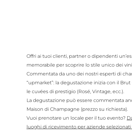
Offri ai tuoi clienti, partner o dipendenti un
memorabile per scoprire lo stile unico dei v
Commentata da uno dei nostri esperti di cha
“upmarket”: la degustazione inizia con il Bru
le cuvées di prestigio (Rosé, Vintage, ecc.).
La degustazione può essere commentata anc
Maison di Champagne (prezzo su richiesta).
Vuoi prenotare un locale per il tuo evento?
Da
luoghi di ricevimento per aziende selezionati