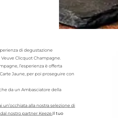
’esperienza di degustazione
ini Veuve Clicquot Champagne.
mpagne, l’esperienza è offerta
t Carte Jaune, per poi proseguire con
he da un Ambasciatore della
i un’occhiata alla nostra selezione di
 dal nostro partner Keeze.
Il tuo