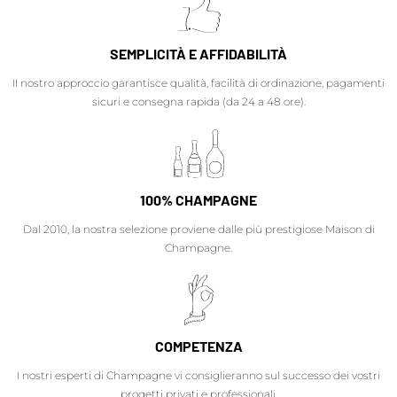
SEMPLICITÀ E AFFIDABILITÀ
Il nostro approccio garantisce qualità, facilità di ordinazione, pagamenti
sicuri e consegna rapida (da 24 a 48 ore).
100% CHAMPAGNE
Dal 2010, la nostra selezione proviene dalle più prestigiose Maison di
Champagne.
COMPETENZA
I nostri esperti di Champagne vi consiglieranno sul successo dei vostri
progetti privati e professionali.