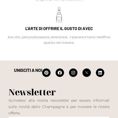
L'ARTE DI OFFRIRE IL GUSTO DI AVEC
box chic, personalizzazione, attenzione... il piacere è tanto neloffrire
quanto nel ricevere.
UNISCITI A NOI
Newsletter
Iscrivetevi alla nostra newsletter per essere informati
sulle novità dello Champagne e per ricevere le nostre
offerte.