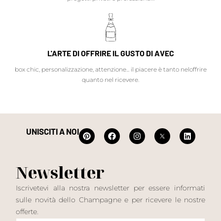
L'ARTE DI OFFRIRE IL GUSTO DI AVEC
box chic, personalizzazione, attenzione... il piacere è tanto neloffrire
quanto nel ricevere.
UNISCITI A NOI
Newsletter
Iscrivetevi alla nostra newsletter per essere informati
sulle novità dello Champagne e per ricevere le nostre
offerte.