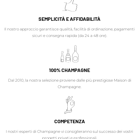
SEMPLICITÀ E AFFIDABILITÀ
Il nostro approccio garantisce qualità, facilità di ordinazione, pagamenti
sicuri e consegna rapida (da 24 a 48 ore).
100% CHAMPAGNE
Dal 2010, la nostra selezione proviene dalle più prestigiose Maison di
Champagne.
COMPETENZA
I nostri esperti di Champagne vi consiglieranno sul successo dei vostri
progetti privati e professionali.