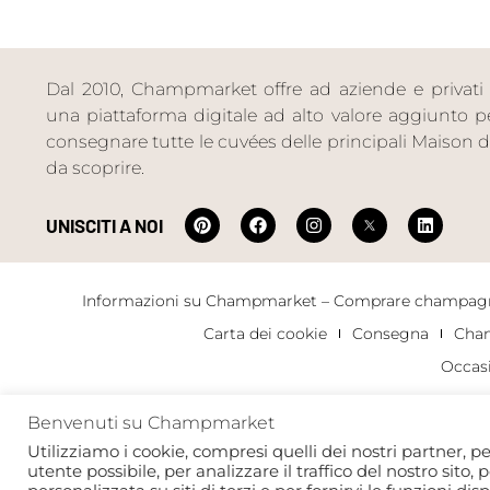
Dal 2010, Champmarket offre ad aziende e privati 
una piattaforma digitale ad alto valore aggiunto per 
consegnare tutte le cuvées delle principali Maiso
da scoprire.
UNISCITI A NOI
Informazioni su Champmarket – Comprare champagn
Carta dei cookie
Consegna
Cha
Occas
Benvenuti su Champmarket
Copyright 2022 © tutti i diritti riservati. Champmarket.
Utilizziamo i cookie, compresi quelli dei nostri partner, pe
utente possibile, per analizzare il traffico del nostro sito, 