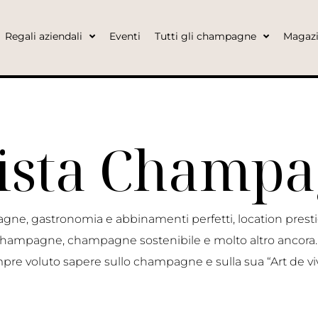
Regali aziendali
Eventi
Tutti gli champagne
Magaz
ista Champ
gne, gastronomia e abbinamenti perfetti, location prest
o champagne, champagne sostenibile e molto altro ancora…
pre voluto sapere sullo champagne e sulla sua “Art de viv