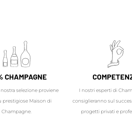
% CHAMPAGNE
COMPETEN
a nostra selezione proviene
I nostri esperti di Cha
ù prestigiose Maison di
consiglieranno sul success
Champagne.
progetti privati e profe