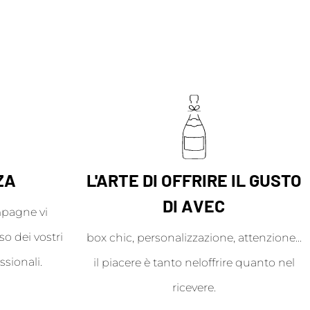
ZA
L'ARTE DI OFFRIRE IL GUSTO
DI AVEC
mpagne vi
o dei vostri
box chic, personalizzazione, attenzione...
ssionali.
il piacere è tanto neloffrire quanto nel
ricevere.