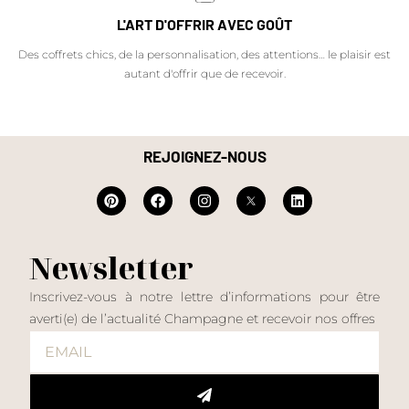
L'ART D'OFFRIR AVEC GOÛT
Des coffrets chics, de la personnalisation, des attentions… le plaisir est
autant d'offrir que de recevoir.
REJOIGNEZ-NOUS
Newsletter
Inscrivez-vous à notre lettre d’informations pour être
averti(e) de l’actualité Champagne et recevoir nos offres