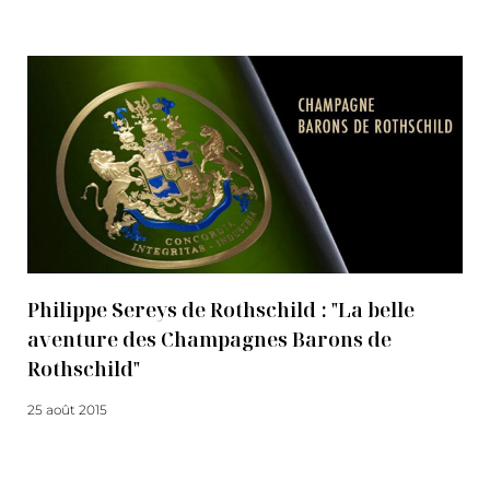
Lire la suite
Philippe Sereys de Rothschild : "La belle
aventure des Champagnes Barons de
Rothschild"
25 août 2015
Lire la suite