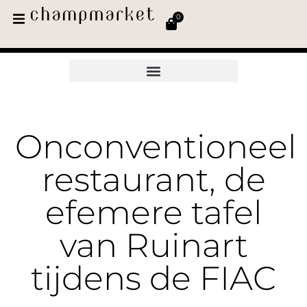
0
Onconventioneel
restaurant, de
efemere tafel
van Ruinart
tijdens de FIAC