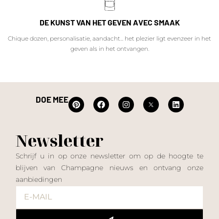
DE KUNST VAN HET GEVEN AVEC SMAAK
Chique dozen, personalisatie, aandacht... het plezier ligt evenzeer in het
geven als in het ontvangen.
DOE MEE
Newsletter
Schrijf u in op onze newsletter om op de hoogte te
blijven van Champagne nieuws en ontvang onze
aanbiedingen