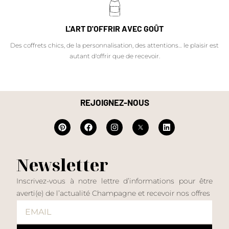
L'ART D'OFFRIR AVEC GOÛT
Des coffrets chics, de la personnalisation, des attentions… le plaisir est
autant d'offrir que de recevoir.
REJOIGNEZ-NOUS
Newsletter
Inscrivez-vous à notre lettre d’informations pour être
averti(e) de l’actualité Champagne et recevoir nos offres