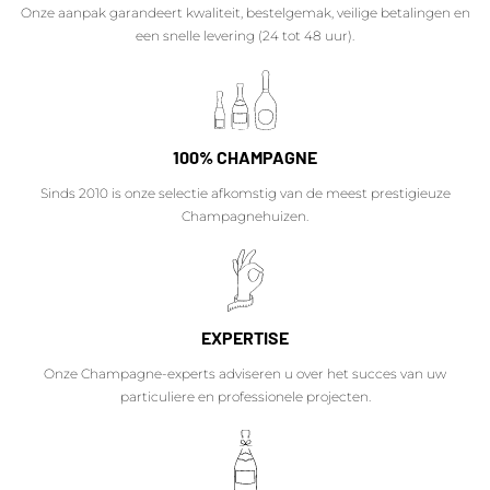
Onze aanpak garandeert kwaliteit, bestelgemak, veilige betalingen en
een snelle levering (24 tot 48 uur).
100% CHAMPAGNE
Sinds 2010 is onze selectie afkomstig van de meest prestigieuze
Champagnehuizen.
EXPERTISE
Onze Champagne-experts adviseren u over het succes van uw
particuliere en professionele projecten.