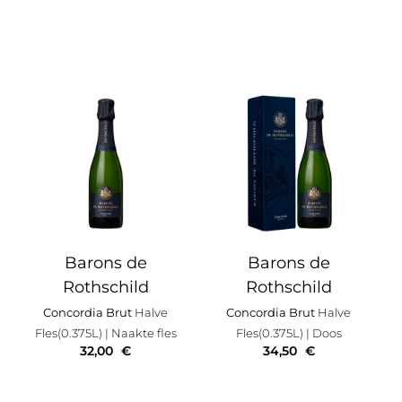
Barons de
Barons de
Rothschild
Rothschild
Concordia Brut
Halve
Concordia Brut
Halve
Fles(0.375L)
| Naakte fles
Fles(0.375L)
| Doos
32,00
€
34,50
€