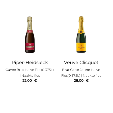
Piper-Heidsieck
Veuve Clicquot
Cuvée Brut
Halve Fles(0.375L)
Brut Carte Jaune
Halve
| Naakte fles
Fles(0.375L)
| Naakte fles
22,00
€
28,00
€