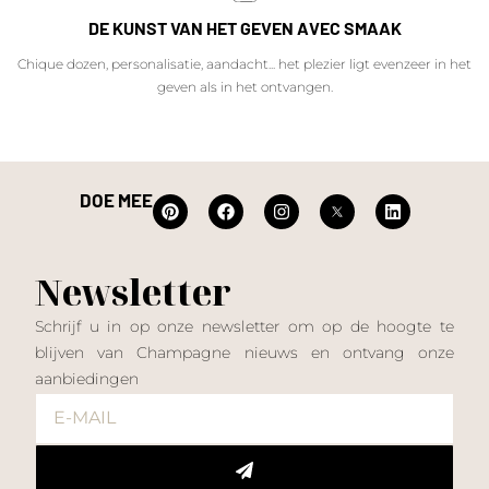
DE KUNST VAN HET GEVEN AVEC SMAAK
Chique dozen, personalisatie, aandacht... het plezier ligt evenzeer in het
geven als in het ontvangen.
DOE MEE
Newsletter
Schrijf u in op onze newsletter om op de hoogte te
blijven van Champagne nieuws en ontvang onze
aanbiedingen