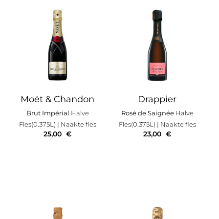
Moët & Chandon
Drappier
Brut Impérial
Halve
Rosé de Saignée
Halve
Fles(0.375L)
| Naakte fles
Fles(0.375L)
| Naakte fles
25,00
€
23,00
€