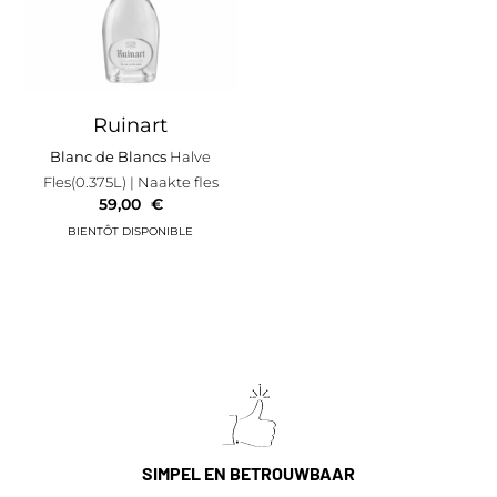
Ruinart
Blanc de Blancs
Halve
Fles(0.375L)
| Naakte fles
59,00
€
SIMPEL EN BETROUWBAAR