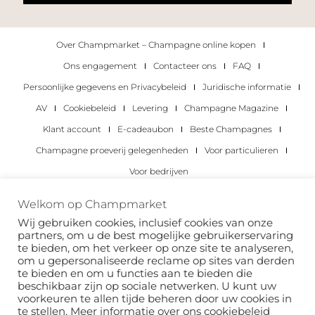
Over Champmarket – Champagne online kopen
Ons engagement
Contacteer ons
FAQ
Persoonlijke gegevens en Privacybeleid
Juridische informatie
AV
Cookiebeleid
Levering
Champagne Magazine
Klant account
E-cadeaubon
Beste Champagnes
Champagne proeverij gelegenheden
Voor particulieren
Voor bedrijven
Copyright 2022 © alle rechten voorbehouden.
Welkom op Champmarket
Champmarket.
Wij gebruiken cookies, inclusief cookies van onze
partners, om u de best mogelijke gebruikerservaring
te bieden, om het verkeer op onze site te analyseren,
om u gepersonaliseerde reclame op sites van derden
te bieden en om u functies aan te bieden die
beschikbaar zijn op sociale netwerken. U kunt uw
voorkeuren te allen tijde beheren door uw cookies in
te stellen. Meer informatie over ons
cookiebeleid