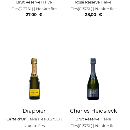
Brut Réserve
Halve
Rosé Reserve
Halve
Fles(0.375L)
| Naakte fles
Fles(0.375L)
| Naakte fles
27,00
€
28,00
€
Drappier
Charles Heidsieck
Carte d'Or
Halve Fles(0.375L)
|
Brut Réserve
Halve
Naakte fles
Fles(0.375L)
| Naakte fles