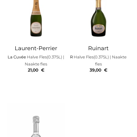
Laurent-Perrier
Ruinart
La Cuvée
Halve Fles(0.375L)
|
R
Halve Fles(0.375L)
| Naakte
Naakte fles
fles
21,00
€
39,00
€