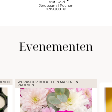
Brut Gold
Jéroboam I Pochon
2.950,00
€
Evenementen
OEVEN
WORKSHOP BOEKETTEN MAKEN EN
PROEVEN