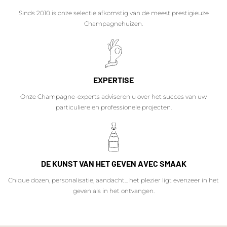
Sinds 2010 is onze selectie afkomstig van de meest prestigieuze
Champagnehuizen.
EXPERTISE
Onze Champagne-experts adviseren u over het succes van uw
particuliere en professionele projecten.
DE KUNST VAN HET GEVEN AVEC SMAAK
Chique dozen, personalisatie, aandacht... het plezier ligt evenzeer in het
geven als in het ontvangen.