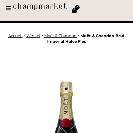
0
Accueil
>
Winkel
>
Moët & Chandon
>
Moët & Chandon Brut
Impérial Halve Fles