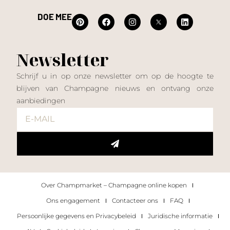
DOE MEE
Newsletter
Schrijf u in op onze newsletter om op de hoogte te
blijven van Champagne nieuws en ontvang onze
aanbiedingen
Over Champmarket – Champagne online kopen
Ons engagement
Contacteer ons
FAQ
Persoonlijke gegevens en Privacybeleid
Juridische informatie