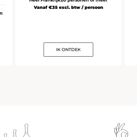
Vanaf €35 excl. btw / persoon
en
IK ONTDEK