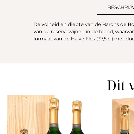
BESCHRIJ
De volheid en diepte van de Barons de Rot
van de reservewijnen in de blend, waarva
formaat van de Halve Fles (37,5 cl) met d
Dit 