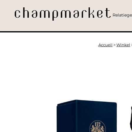
Relatieg
Accueil
>
Winkel