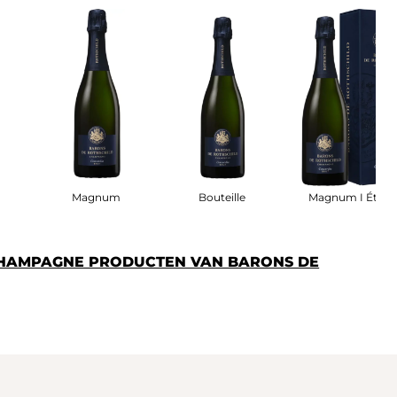
le
Magnum
Bouteille
Magnum I Étui
CHAMPAGNE PRODUCTEN VAN BARONS DE