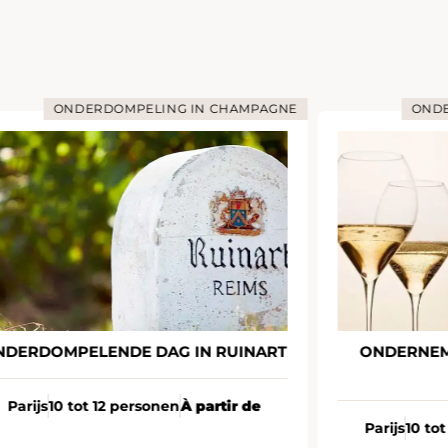
ONDERDOMPELING IN CHAMPAGNE
ONDE
NDERDOMPELENDE DAG IN RUINART
ONDERNEM
Parijs
10 tot 12 personen
À partir de
Parijs
10 to