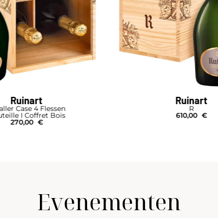
Ruinart
Ruinart
aller Case 4 Flessen
R
teille I Coffret Bois
610,00
€
270,00
€
Evenementen