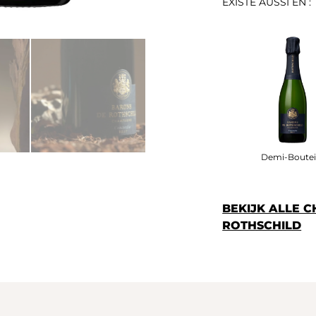
EXISTE AUSSI EN :
Demi-Bouteil
BEKIJK ALLE 
ROTHSCHILD