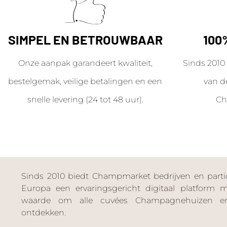
SIMPEL EN BETROUWBAAR
100
Onze aanpak garandeert kwaliteit,
Sinds 2010 
bestelgemak, veilige betalingen en een
van d
snelle levering (24 tot 48 uur).
Ch
Sinds 2010 biedt Champmarket bedrijven en particu
Europa een ervaringsgericht digitaal platform
waarde om alle cuvées Champagnehuizen en
ontdekken.