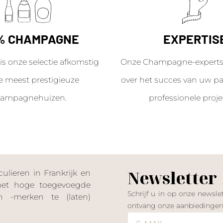
% CHAMPAGNE
EXPERTIS
is onze selectie afkomstig
Onze Champagne-experts 
e meest prestigieuze
over het succes van uw par
ampagnehuizen.
professionele proje
Newsletter
lieren in Frankrijk en
 met hoge toegevoegde
Schrijf u in op onze news
 -merken te (laten)
ontvang onze aanbiedinge