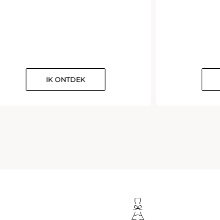
IK ONTDEK