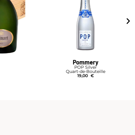
Pommery
POP Silver
Quart-de-Bouteille
19,00
€