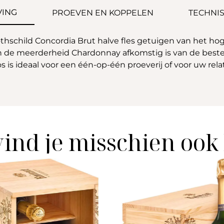
VING
PROEVEN EN KOPPELEN
TECHNIS
hschild Concordia Brut halve fles getuigen van het hoge
n de meerderheid Chardonnay afkomstig is van de beste
oos is ideaal voor een één-op-één proeverij of voor uw 
vind je misschien ook