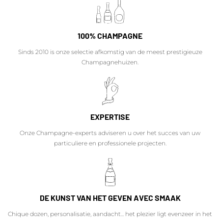
100% CHAMPAGNE
Sinds 2010 is onze selectie afkomstig van de meest prestigieuze
Champagnehuizen.
EXPERTISE
Onze Champagne-experts adviseren u over het succes van uw
particuliere en professionele projecten.
DE KUNST VAN HET GEVEN AVEC SMAAK
Chique dozen, personalisatie, aandacht... het plezier ligt evenzeer in het