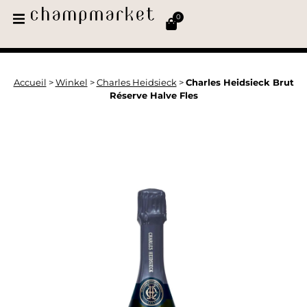
0
Accueil
>
Winkel
>
Charles Heidsieck
>
Charles Heidsieck Brut
Réserve Halve Fles