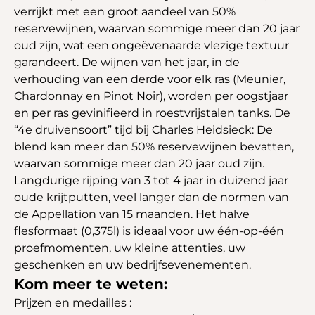
verrijkt met een groot aandeel van 50%
reservewijnen, waarvan sommige meer dan 20 jaar
oud zijn, wat een ongeëvenaarde vlezige textuur
garandeert. De wijnen van het jaar, in de
verhouding van een derde voor elk ras (Meunier,
Chardonnay en Pinot Noir), worden per oogstjaar
en per ras gevinifieerd in roestvrijstalen tanks. De
“4e druivensoort” tijd bij Charles Heidsieck: De
blend kan meer dan 50% reservewijnen bevatten,
waarvan sommige meer dan 20 jaar oud zijn.
Langdurige rijping van 3 tot 4 jaar in duizend jaar
oude krijtputten, veel langer dan de normen van
de Appellation van 15 maanden. Het halve
flesformaat (0,375l) is ideaal voor uw één-op-één
proefmomenten, uw kleine attenties, uw
geschenken en uw bedrijfsevenementen.
Kom meer te weten:
Prijzen en medailles :