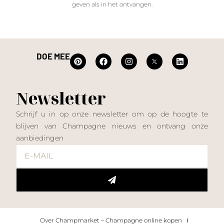
geven als in het ontvangen.
DOE MEE
Newsletter
Schrijf u in op onze newsletter om op de hoogte te
blijven van Champagne nieuws en ontvang onze
aanbiedingen
Over Champmarket – Champagne online kopen