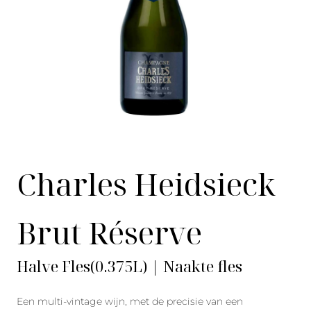
Charles Heidsieck
Brut Réserve
Halve Fles(0.375L) | Naakte fles
Een multi-vintage wijn, met de precisie van een