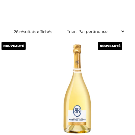
26 résultats affichés
NOUVEAUTÉ
NOUVEAUTÉ
NOUVEAUTÉ
NOUVEAUTÉ