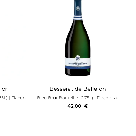
efon
Besserat de Bellefon
75L)
| Flacon
Bleu Brut
Bouteille (0.75L)
| Flacon Nu
42,00
€