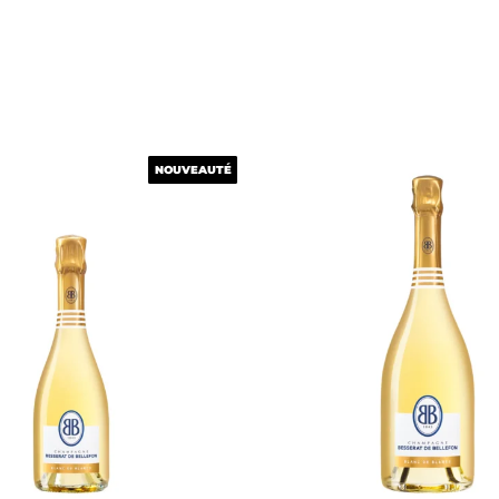
NOUVEAUTÉ
NOUVEAUTÉ