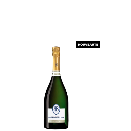
NOUVEAUTÉ
NOUVEAUTÉ