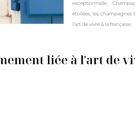
exceptionnelle. Champa
étoilées, les champagnes B
l’art de vivre à la française.
mement liée à l'art de vi