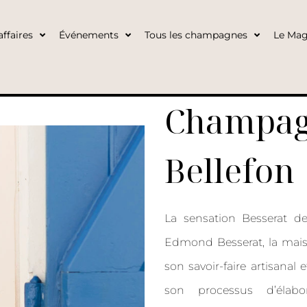
ffaires
Événements
Tous les champagnes
Le Mag
Champagn
Bellefon
La sensation Besserat d
Edmond Besserat, la maiso
son savoir-faire artisanal 
son processus d’élabo