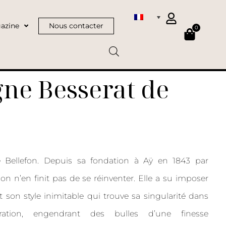
azine
Nous contacter
0
e Besserat de
e Bellefon. Depuis sa fondation à Aÿ en 1843 par
n n’en finit pas de se réinventer. Elle a su imposer
et son style inimitable qui trouve sa singularité dans
ration, engendrant des bulles d’une finesse