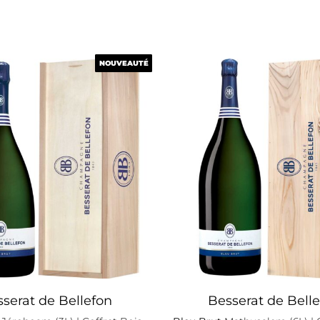
NOUVEAUTÉ
NOUVEAUTÉ
serat de Bellefon
Besserat de Bell