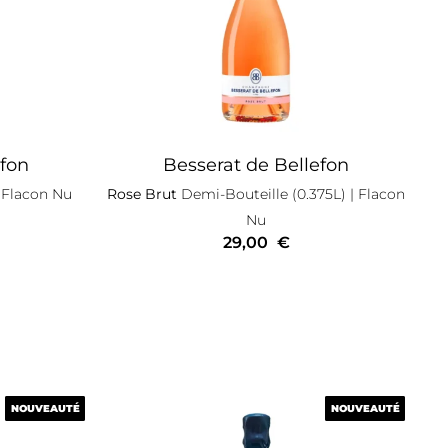
efon
Besserat de Bellefon
 Flacon Nu
Rose Brut
Demi-Bouteille (0.375L)
| Flacon
Nu
29,00
€
NOUVEAUTÉ
NOUVEAUTÉ
NOUVEAUTÉ
NOUVEAUTÉ