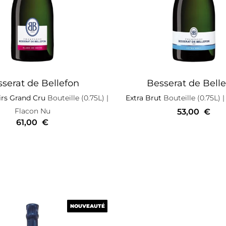
serat de Bellefon
Besserat de Bell
irs Grand Cru
Bouteille (0.75L)
|
Extra Brut
Bouteille (0.75L)
|
Flacon Nu
53,00
€
61,00
€
NOUVEAUTÉ
NOUVEAUTÉ