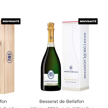
NOUVEAUTÉ
NOUVEAUTÉ
NOUVEAUTÉ
NOUVEAUTÉ
efon
Besserat de Bellefon