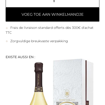
VOEG TOE AAN WINKELMANDJE
Frais de livraison standard offerts dès 300€ d'achat
TTC
Zorgvuldige breukvaste verpakking
EXISTE AUSSI EN :