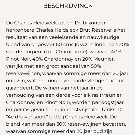
BESCHRIJVING
De Charles Heidsieck touch: De bijzonder
herkenbare Charles Heidsieck Brut Réserve is het
resultaat van een veeleisende en nauwkeurige
blend van ongeveer 60 crus (d.w.z. minder dan 20%
van de dorpen in de Champagne), waarvan 40%
Pinot Noir, 40% Chardonnay en 20% Meunier,
verrijkt met een groot aandeel van 50%
reservewijnen, waarvan sommige meer dan 20 jaar
oud zijn, wat een ongeëvenaarde vlezige textuur
garandeert. De wijnen van het jaar, in de
verhouding van een derde voor elk ras (Meunier,
Chardonnay en Pinot Noir), worden per oogstjaar
en per ras gevinifieerd in roestvrijstalen tanks. De
“4e druivensoort” tijd bij Charles Heidsieck: De
blend kan meer dan 50% reservewijnen bevatten,
waarvan sommige meer dan 20 jaar oud zijn.