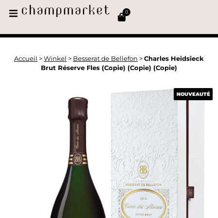
0
Accueil
>
Winkel
>
Besserat de Bellefon
>
Charles Heidsieck
Brut Réserve Fles (Copie) (Copie) (Copie)
NOUVEAUTÉ