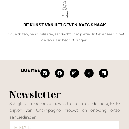
DE KUNST VAN HET GEVEN AVEC SMAAK
Chique dozen, personalisatie, aandacht... het plezier ligt evenzeer in het
geven als in het ontvangen.
DOE MEE
Newsletter
Schrijf u in op onze newsletter om op de hoogte te
blijven van Champagne nieuws en ontvang onze
aanbiedingen