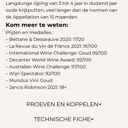
Langdurige rijping van 3 tot 4 jaar in duizend jaar
oude krijtputten, veel langer dan de normen van
de Appellation van 15 maanden.
Kom meer te weten:
Prijzen en medailles :
– Bettane & Desseauve 2020: 17/20
– La Revue du Vin de France 2021: 91/100
– International Wine Challenge: Goud 95/100
– Decanter World Wine Award: 92/100
– Australian Wine Challenge: 97/100
– Wijn Spectator: 92/100
– Mundus Vini: Goud
– Jancis Robinson 2021: 18+.
PROEVEN EN KOPPELEN
TECHNISCHE FICHE