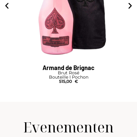
Armand de Brignac
Brut Rosé
Bouteille I Pochon
515,00
€
Evenementen