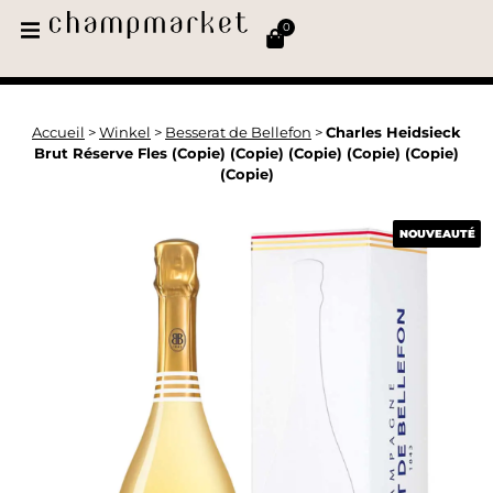
0
Accueil
>
Winkel
>
Besserat de Bellefon
>
Charles Heidsieck
Brut Réserve Fles (Copie) (Copie) (Copie) (Copie) (Copie)
(Copie)
NOUVEAUTÉ