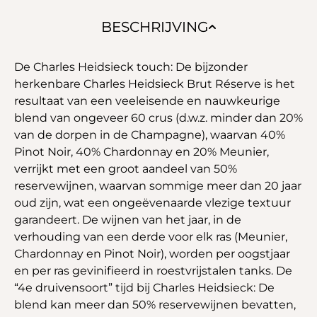
BESCHRIJVING
De Charles Heidsieck touch: De bijzonder
herkenbare Charles Heidsieck Brut Réserve is het
resultaat van een veeleisende en nauwkeurige
blend van ongeveer 60 crus (d.w.z. minder dan 20%
van de dorpen in de Champagne), waarvan 40%
Pinot Noir, 40% Chardonnay en 20% Meunier,
verrijkt met een groot aandeel van 50%
reservewijnen, waarvan sommige meer dan 20 jaar
oud zijn, wat een ongeëvenaarde vlezige textuur
garandeert. De wijnen van het jaar, in de
verhouding van een derde voor elk ras (Meunier,
Chardonnay en Pinot Noir), worden per oogstjaar
en per ras gevinifieerd in roestvrijstalen tanks. De
“4e druivensoort” tijd bij Charles Heidsieck: De
blend kan meer dan 50% reservewijnen bevatten,