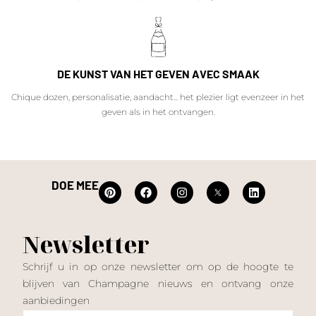
DE KUNST VAN HET GEVEN AVEC SMAAK
Chique dozen, personalisatie, aandacht... het plezier ligt evenzeer in het
geven als in het ontvangen.
DOE MEE
Newsletter
Schrijf u in op onze newsletter om op de hoogte te
blijven van Champagne nieuws en ontvang onze
aanbiedingen