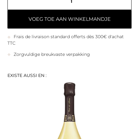
VOEG TOE AAN WINKELMANDJE
Frais de livraison standard offerts dès 300€ d'achat
TTC
Zorgvuldige breukvaste verpakking
EXISTE AUSSI EN :