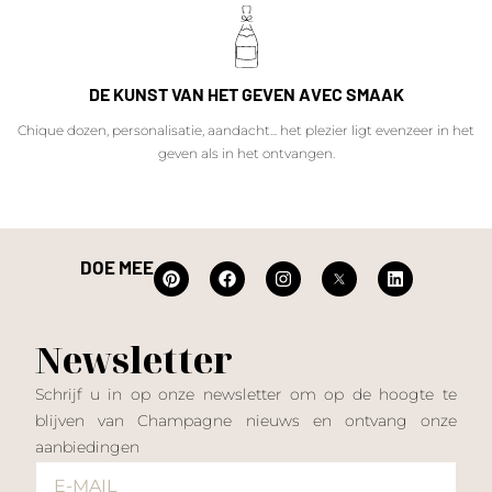
DE KUNST VAN HET GEVEN AVEC SMAAK
Chique dozen, personalisatie, aandacht... het plezier ligt evenzeer in het
geven als in het ontvangen.
DOE MEE
Newsletter
Schrijf u in op onze newsletter om op de hoogte te
blijven van Champagne nieuws en ontvang onze
aanbiedingen