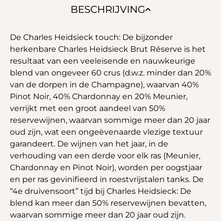
BESCHRIJVING
De Charles Heidsieck touch: De bijzonder
herkenbare Charles Heidsieck Brut Réserve is het
resultaat van een veeleisende en nauwkeurige
blend van ongeveer 60 crus (d.w.z. minder dan 20%
van de dorpen in de Champagne), waarvan 40%
Pinot Noir, 40% Chardonnay en 20% Meunier,
verrijkt met een groot aandeel van 50%
reservewijnen, waarvan sommige meer dan 20 jaar
oud zijn, wat een ongeëvenaarde vlezige textuur
garandeert. De wijnen van het jaar, in de
verhouding van een derde voor elk ras (Meunier,
Chardonnay en Pinot Noir), worden per oogstjaar
en per ras gevinifieerd in roestvrijstalen tanks. De
“4e druivensoort” tijd bij Charles Heidsieck: De
blend kan meer dan 50% reservewijnen bevatten,
waarvan sommige meer dan 20 jaar oud zijn.