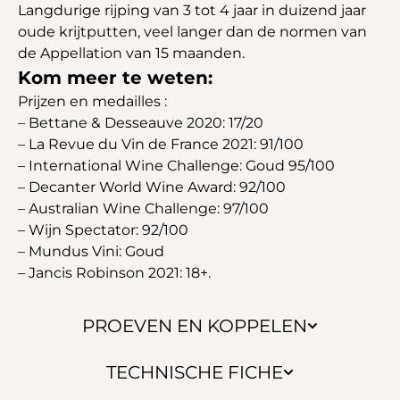
Langdurige rijping van 3 tot 4 jaar in duizend jaar
oude krijtputten, veel langer dan de normen van
de Appellation van 15 maanden.
Kom meer te weten:
Prijzen en medailles :
– Bettane & Desseauve 2020: 17/20
– La Revue du Vin de France 2021: 91/100
– International Wine Challenge: Goud 95/100
– Decanter World Wine Award: 92/100
– Australian Wine Challenge: 97/100
– Wijn Spectator: 92/100
– Mundus Vini: Goud
– Jancis Robinson 2021: 18+.
PROEVEN EN KOPPELEN
TECHNISCHE FICHE