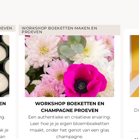
OEVEN
WORKSHOP BOEKETTEN MAKEN EN
PROEVEN
EN
WORKSHOP BOEKETTEN EN
CHAMPAGNE PROEVEN
Di
ng.
Een authentieke en creatieve ervaring.
Leer hoe je je eigen bloemboeketten
k je
maakt, onder het genot van een glas
van
champagne.