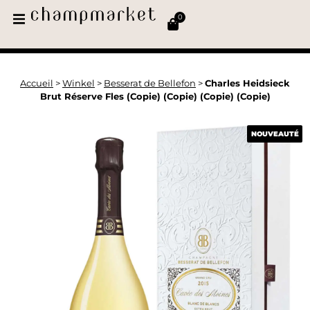
0
Accueil
>
Winkel
>
Besserat de Bellefon
>
Charles Heidsieck
Brut Réserve Fles (Copie) (Copie) (Copie) (Copie)
NOUVEAUTÉ