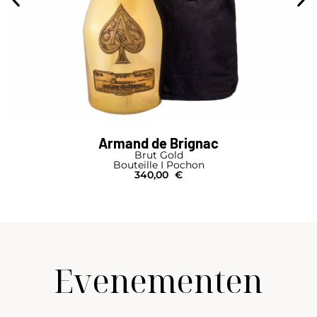
Armand de Brignac
Brut Gold
Bouteille I Pochon
340,00
€
Evenementen