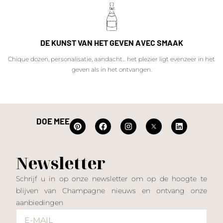
DE KUNST VAN HET GEVEN AVEC SMAAK
Chique dozen, personalisatie, aandacht... het plezier ligt evenzeer in het
geven als in het ontvangen.
DOE MEE
Newsletter
Schrijf u in op onze newsletter om op de hoogte te
blijven van Champagne nieuws en ontvang onze
aanbiedingen