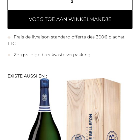
VOEG TOE AAN WINKELMANDJE
Frais de livraison standard offerts dès 300€ d'achat
TTC
Zorgvuldige breukvaste verpakking
EXISTE AUSSI EN :