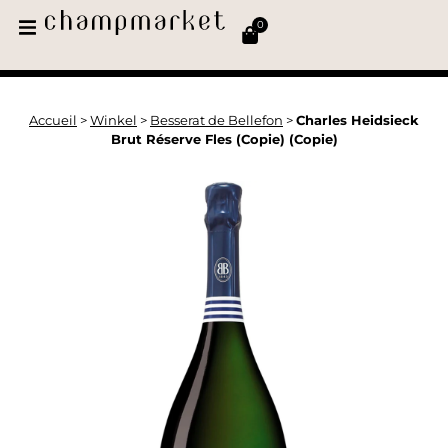
0
Accueil
>
Winkel
>
Besserat de Bellefon
>
Charles Heidsieck
Brut Réserve Fles (Copie) (Copie)