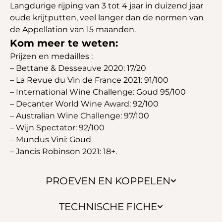
Langdurige rijping van 3 tot 4 jaar in duizend jaar
oude krijtputten, veel langer dan de normen van
de Appellation van 15 maanden.
Kom meer te weten:
Prijzen en medailles :
– Bettane & Desseauve 2020: 17/20
– La Revue du Vin de France 2021: 91/100
– International Wine Challenge: Goud 95/100
– Decanter World Wine Award: 92/100
– Australian Wine Challenge: 97/100
– Wijn Spectator: 92/100
– Mundus Vini: Goud
– Jancis Robinson 2021: 18+.
PROEVEN EN KOPPELEN
TECHNISCHE FICHE