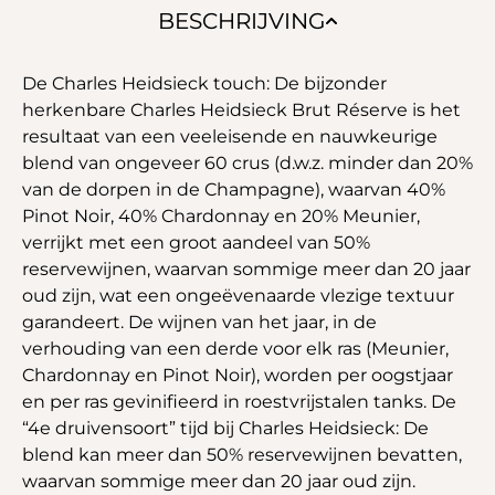
BESCHRIJVING
De Charles Heidsieck touch: De bijzonder
herkenbare Charles Heidsieck Brut Réserve is het
resultaat van een veeleisende en nauwkeurige
blend van ongeveer 60 crus (d.w.z. minder dan 20%
van de dorpen in de Champagne), waarvan 40%
Pinot Noir, 40% Chardonnay en 20% Meunier,
verrijkt met een groot aandeel van 50%
reservewijnen, waarvan sommige meer dan 20 jaar
oud zijn, wat een ongeëvenaarde vlezige textuur
garandeert. De wijnen van het jaar, in de
verhouding van een derde voor elk ras (Meunier,
Chardonnay en Pinot Noir), worden per oogstjaar
en per ras gevinifieerd in roestvrijstalen tanks. De
“4e druivensoort” tijd bij Charles Heidsieck: De
blend kan meer dan 50% reservewijnen bevatten,
waarvan sommige meer dan 20 jaar oud zijn.