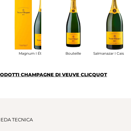
ui
Magnum I Étui
Bouteille
Salmanazar I Caisse B
PRODOTTI CHAMPAGNE DI VEUVE CLICQUOT
EDA TECNICA