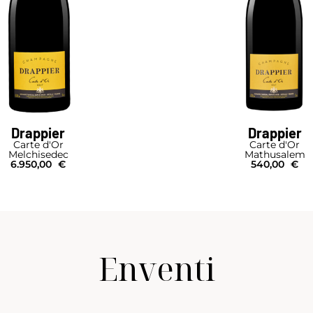
Drappier
Drappier
Carte d'Or
Carte d'Or
Melchisedec
Mathusalem
6.950,00
€
540,00
€
Enventi