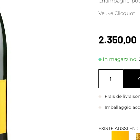
Champagne, poten
Veuve Clicquot.
2.350,00
In magazzino.
Frais de livrais
Imballaggio accu
EXISTE AUSSI EN :