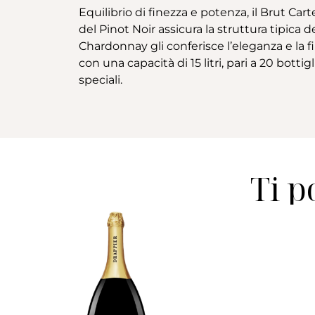
Equilibrio di finezza e potenza, il Brut Car
del Pinot Noir assicura la struttura tipic
Chardonnay gli conferisce l’eleganza e la 
con una capacità di 15 litri, pari a 20 bot
speciali.
Ti p