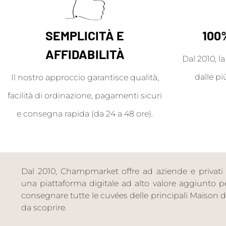
SEMPLICITÀ E
100
AFFIDABILITÀ
Dal 2010, l
dalle pi
Il nostro approccio garantisce qualità,
facilità di ordinazione, pagamenti sicuri
e consegna rapida (da 24 a 48 ore).
Dal 2010, Champmarket offre ad aziende e privati 
una piattaforma digitale ad alto valore aggiunto per 
consegnare tutte le cuvées delle principali Maiso
da scoprire.