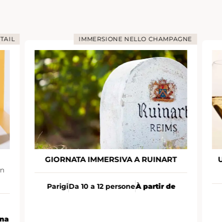
TAIL
IMMERSIONE NELLO CHAMPAGNE
GIORNATA IMMERSIVA A RUINART
un
Parigi
Da 10 a 12 persone
À partir de
ona