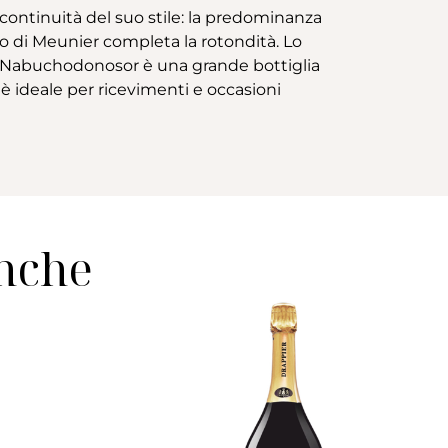
a continuità del suo stile: la predominanza
co di Meunier completa la rotondità. Lo
ato Nabuchodonosor è una grande bottiglia
 è ideale per ricevimenti e occasioni
anche