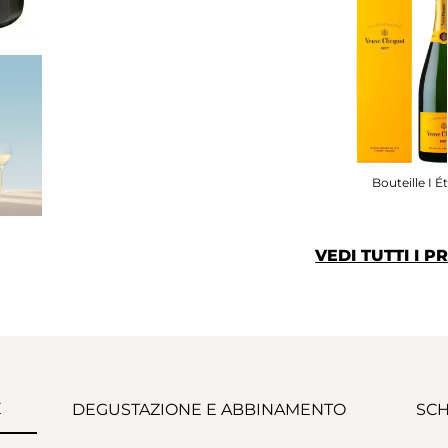
Bouteille I Ét
VEDI TUTTI I 
E
DEGUSTAZIONE E ABBINAMENTO
SCH