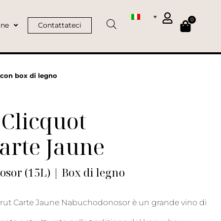
0
ine
Contattateci
con box di legno
Clicquot
arte Jaune
or (15L) | Box di legno
Brut Carte Jaune Nabuchodonosor è un grande vino di