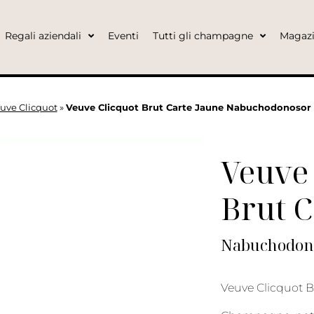
Regali aziendali
Eventi
Tutti gli champagne
Magaz
uve Clicquot
»
Veuve Clicquot Brut Carte Jaune Nabuchodonosor 
Veuve 
Brut C
Nabuchodonos
Veuve Clicquot 