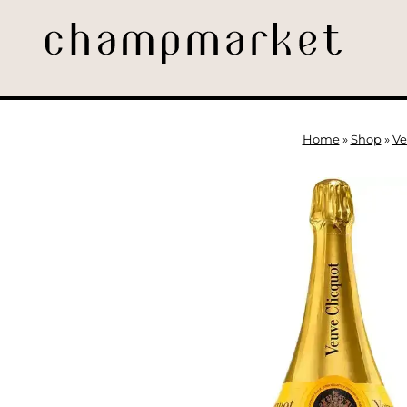
Home
»
Shop
»
Ve