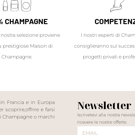
% CHAMPAGNE
COMPETEN
a nostra selezione proviene
I nostri esperti di Cha
ù prestigiose Maison di
consiglieranno sul success
Champagne.
progetti privati e profe
Newsletter
in Francia e in Europa
scoprire,offrire e farsi
Iscrivetevi alla nostra news
n di Champagne o marchi
ricevere le nostre offerte.