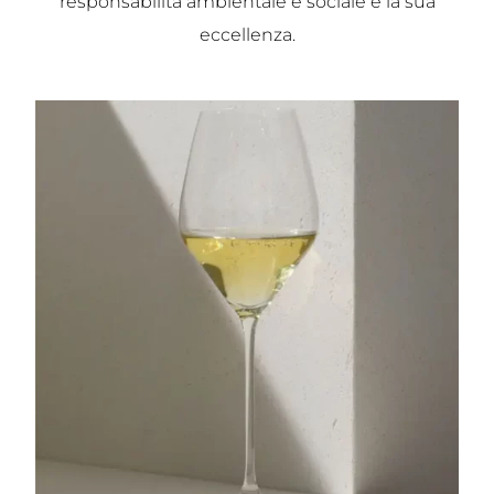
responsabilità ambientale e sociale e la sua
eccellenza.