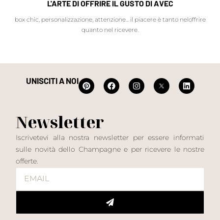
L'ARTE DI OFFRIRE IL GUSTO DI AVEC
box chic, personalizzazione, attenzione... il piacere è tanto neloffrire
quanto nel ricevere.
UNISCITI A NOI
Newsletter
Iscrivetevi alla nostra newsletter per essere informati
sulle novità dello Champagne e per ricevere le nostre
offerte.