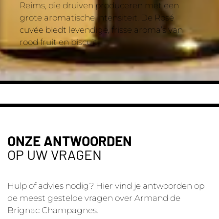
Reims, die druiven produceren met een
grote aromatische intensiteit. De Rosé
cuvée biedt levendige, frisse aroma’s van
rood fruit en biscuit.
ONZE ANTWOORDEN
OP UW VRAGEN
Hulp of advies nodig? Hier vind je antwoorden op
de meest gestelde vragen over Armand de
Brignac Champagnes.