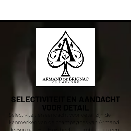
SELECTIVITEIT EN AANDACHT
VOOR DETAIL
Selectiviteit en aandacht voor detail zijn de
kenmerken van de champagnes van Armand
de Brignac. Het Huis heeft de ambitie om een