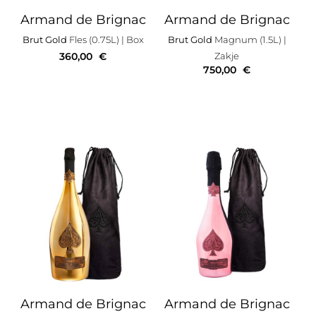
Armand de Brignac
Armand de Brignac
Brut Gold
Fles (0.75L)
| Box
Brut Gold
Magnum (1.5L)
|
360,00
€
Zakje
750,00
€
Armand de Brignac
Armand de Brignac