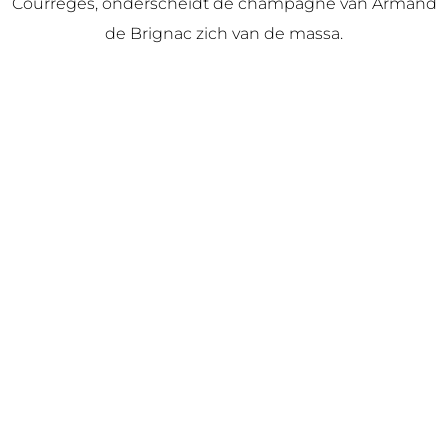
Courrèges, onderscheidt de champagne van Armand
de Brignac zich van de massa.
Gold