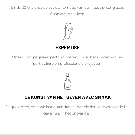
Sinds 2010 is onze selectie afkomstig van de meest prestigieuze
Champagnehuizen.
EXPERTISE
Onze Champagne-experts adviseren u over het succes van uw
particuliere en professionele projecten.
DE KUNST VAN HET GEVEN AVEC SMAAK
Chique dozen, personalisatie, aandacht... het plezier ligt evenzeer in het
geven als in het ontvangen.