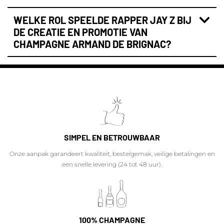
WELKE ROL SPEELDE RAPPER JAY Z BIJ
DE CREATIE EN PROMOTIE VAN
CHAMPAGNE ARMAND DE BRIGNAC?
SIMPEL EN BETROUWBAAR
Onze aanpak garandeert kwaliteit, bestelgemak, veilige betalingen en
een snelle levering (24 tot 48 uur).
100% CHAMPAGNE