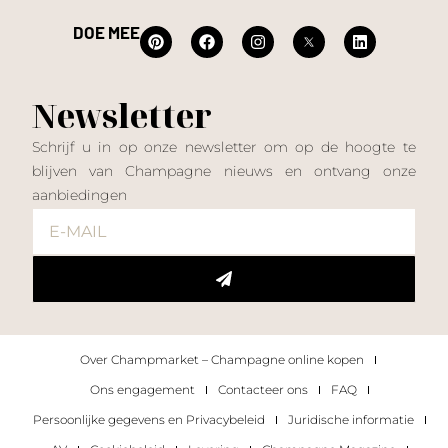
DOE MEE
Newsletter
Schrijf u in op onze newsletter om op de hoogte te
blijven van Champagne nieuws en ontvang onze
aanbiedingen
Over Champmarket – Champagne online kopen
Ons engagement
Contacteer ons
FAQ
Persoonlijke gegevens en Privacybeleid
Juridische informatie