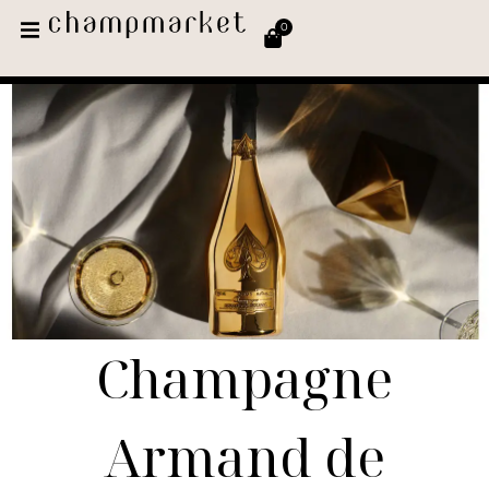
0
Champagne
Armand de