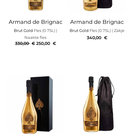
Armand de Brignac
Armand de Brignac
Brut Gold
Fles (0.75L)
|
Brut Gold
Fles (0.75L)
| Zakje
Naakte fles
340,00
€
330,00
€
250,00
€