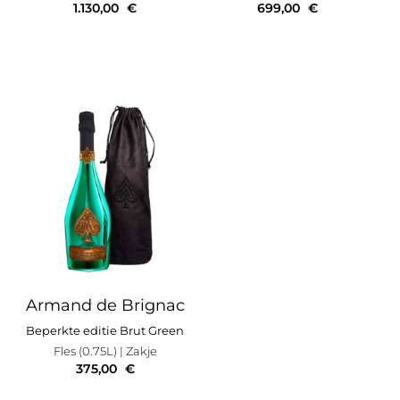
1.130,00
€
699,00
€
Armand de Brignac
Beperkte editie Brut Green
Fles (0.75L)
| Zakje
375,00
€