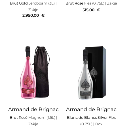
Brut Gold
Jéroboam (3L)
|
Brut Rosé
Fles (0.75L)
| Zakje
Zakje
515,00
€
2.950,00
€
Armand de Brignac
Armand de Brignac
Brut Rosé
Magnum (1.5L)
|
Blanc de Blancs Silver
Fles
Zakje
(0.75L)
| Box