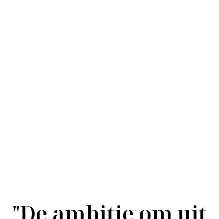
Silver
"De ambitie om uit