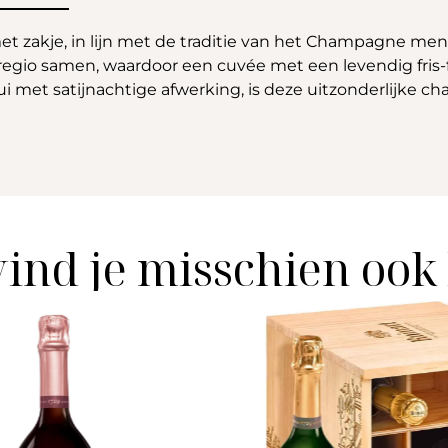
t zakje, in lijn met de traditie van het Champagne men
io samen, waardoor een cuvée met een levendig fris-fr
ui met satijnachtige afwerking, is deze uitzonderlijke c
vind je misschien ook