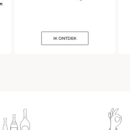
en
IK ONTDEK