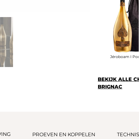
Jéroboam I Po
BEKIJK ALLE 
BRIGNAC
VING
PROEVEN EN KOPPELEN
TECHNIS