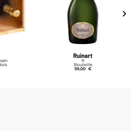
Ruinart
ssen
R
Bois
Bouteille
59,00
€