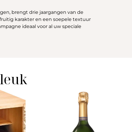
gen, brengt drie jaargangen van de
uitig karakter en een soepele textuur
hampagne ideaal voor al uw speciale
 leuk