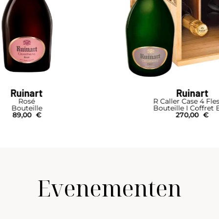
Ruinart
Ruinart
Rosé
R Caller Case 4 Fle
Bouteille
Bouteille I Coffret 
89,00
€
270,00
€
Evenementen