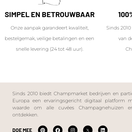
SIMPEL EN BETROUWBAAR
100
Onze aanpak garandeert kwaliteit,
Sinds 2010 
bestelgemak, veilige betalingen en een
van d
snelle levering (24 tot 48 uur).
Ch
Sinds 2010 biedt Champmarket bedrijven en particu
Europa een ervaringsgericht digitaal platform
waarde om alle cuvées Champagnehuizen en
ontdekken.
DOE MEE