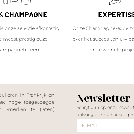
% CHAMPAGNE
EXPERTIS
is onze selectie afkomstig
Onze Champagne-experts 
e meest prestigieuze
over het succes van uw par
ampagnehuizen.
professionele proje
Newsletter
lieren in Frankrijk en
 met hoge toegevoegde
Schrijf u in op onze news
 -merken te (laten)
ontvang onze aanbiedinge