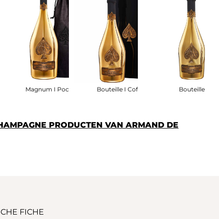
chon
Magnum I Pochon
Bouteille I Coffret
Bouteille
CHAMPAGNE PRODUCTEN VAN ARMAND DE
CHE FICHE