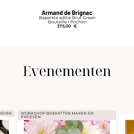
Armand de Brignac
Beperkte editie Brut Green
Bouteille I Pochon
375,00
€
Evenementen
OEVEN
WORKSHOP BOEKETTEN MAKEN EN
PROEVEN