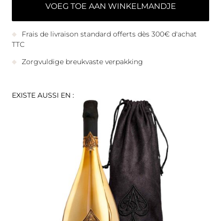
VOEG TOE AAN WINKELMANDJE
Frais de livraison standard offerts dès 300€ d'achat
TTC
Zorgvuldige breukvaste verpakking
EXISTE AUSSI EN :