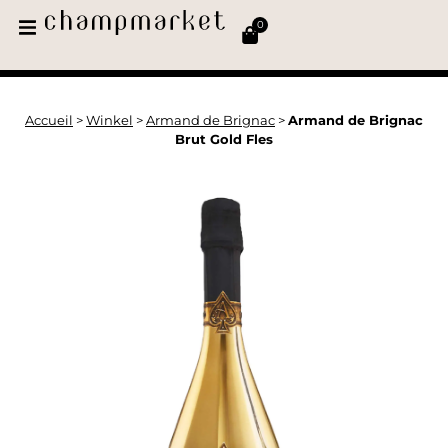
0
Accueil
>
Winkel
>
Armand de Brignac
>
Armand de Brignac
Brut Gold Fles