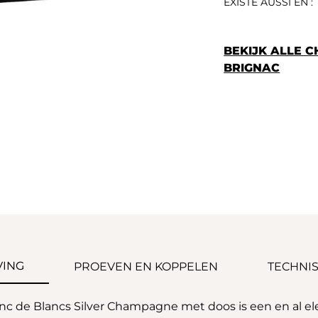
EXISTE AUSSI EN :
BEKIJK ALLE 
BRIGNAC
VING
PROEVEN EN KOPPELEN
TECHNIS
 de Blancs Silver Champagne met doos is een en al ele