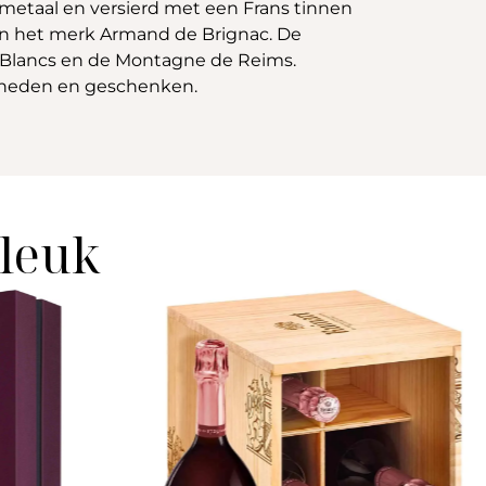
 metaal en versierd met een Frans tinnen
an het merk Armand de Brignac. De
s Blancs en de Montagne de Reims.
enheden en geschenken.
 leuk