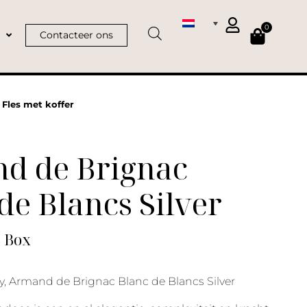
0
Contacteer ons
 Fles met koffer
d de Brignac
de Blancs Silver
| Box
, Armand de Brignac Blanc de Blancs Silver