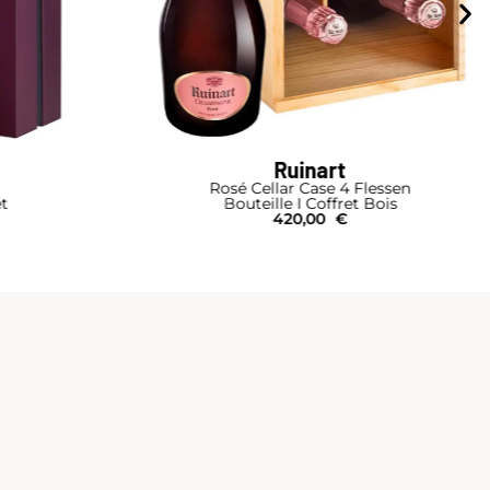
Ruinart
Flessen
R
 Bois
Bouteille
59,00
€