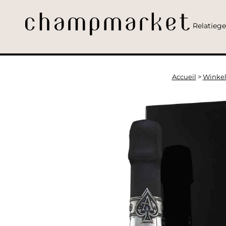
Relatieg
Accueil
>
Winke