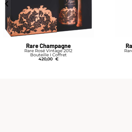
Rare Champagne
Rare Rosé Vintage 2012
410,00
€