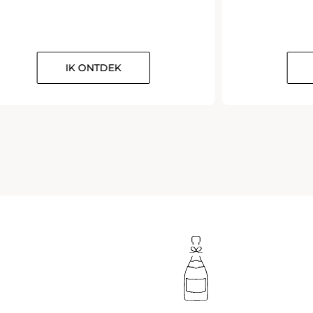
IK ONTDEK
IK 