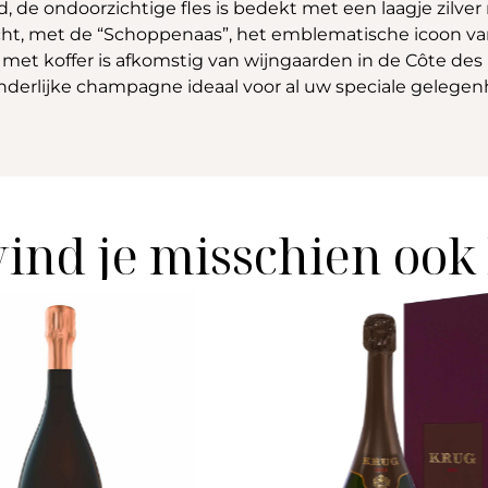
 de ondoorzichtige fles is bedekt met een laagje zilver
cht, met de “Schoppenaas”, het emblematische icoon v
 met koffer is afkomstig van wijngaarden in de Côte de
zonderlijke champagne ideaal voor al uw speciale geleg
vind je misschien ook