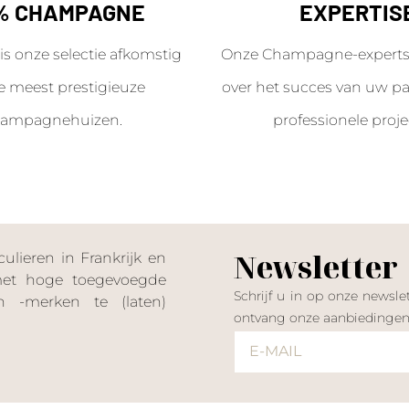
% CHAMPAGNE
EXPERTIS
is onze selectie afkomstig
Onze Champagne-experts 
e meest prestigieuze
over het succes van uw par
ampagnehuizen.
professionele proje
Newsletter
lieren in Frankrijk en
 met hoge toegevoegde
Schrijf u in op onze news
 -merken te (laten)
ontvang onze aanbiedinge