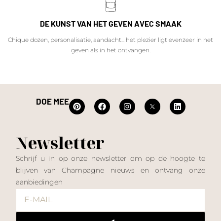
DE KUNST VAN HET GEVEN AVEC SMAAK
Chique dozen, personalisatie, aandacht... het plezier ligt evenzeer in het
geven als in het ontvangen.
DOE MEE
Newsletter
Schrijf u in op onze newsletter om op de hoogte te
blijven van Champagne nieuws en ontvang onze
aanbiedingen