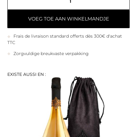
VOEG TOE AAN WINKELMANDJE
Frais de livraison standard offerts dès 300€ d'achat
TTC
Zorgvuldige breukvaste verpakking
EXISTE AUSSI EN :