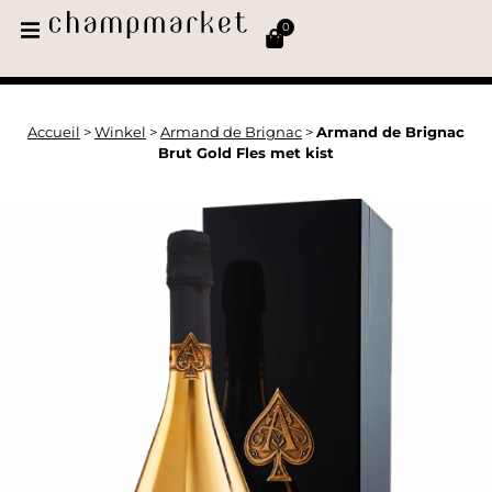
0
Accueil
>
Winkel
>
Armand de Brignac
>
Armand de Brignac
Brut Gold Fles met kist