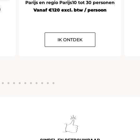
Parijs en regio Parijs
10 tot 30 personen
)
Vanaf €120 excl. btw / persoon
IK ONTDEK