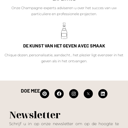
Onze Champagne-experts adviseren u over het succes van uw
particuliere en professionele projecten.
DE KUNST VAN HET GEVEN AVEC SMAAK
Chique dozen, personalisatie, aandacht... het plezier ligt evenzeer in het
geven als in het ontvangen.
DOE MEE
Newsletter
Schrijf u in op onze newsletter om op de hoogte te