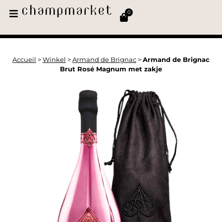
0
Accueil
>
Winkel
>
Armand de Brignac
>
Armand de Brignac
Brut Rosé Magnum met zakje