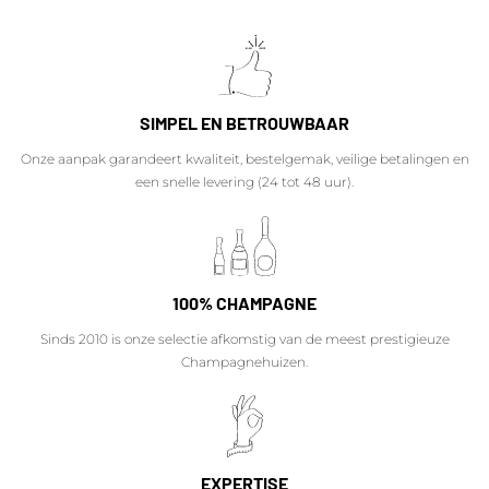
SIMPEL EN BETROUWBAAR
Onze aanpak garandeert kwaliteit, bestelgemak, veilige betalingen en
een snelle levering (24 tot 48 uur).
100% CHAMPAGNE
Sinds 2010 is onze selectie afkomstig van de meest prestigieuze
Champagnehuizen.
EXPERTISE