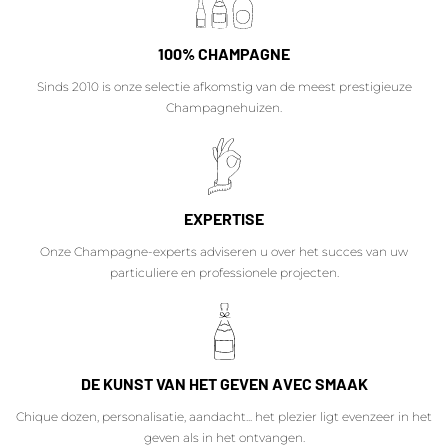
100% CHAMPAGNE
Sinds 2010 is onze selectie afkomstig van de meest prestigieuze
Champagnehuizen.
EXPERTISE
Onze Champagne-experts adviseren u over het succes van uw
particuliere en professionele projecten.
DE KUNST VAN HET GEVEN AVEC SMAAK
Chique dozen, personalisatie, aandacht... het plezier ligt evenzeer in het
geven als in het ontvangen.