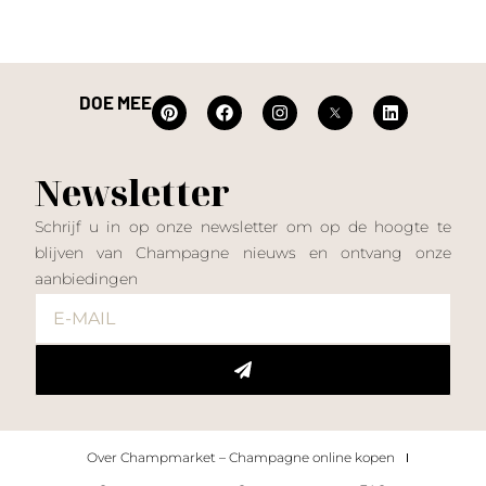
DOE MEE
Newsletter
Schrijf u in op onze newsletter om op de hoogte te
blijven van Champagne nieuws en ontvang onze
aanbiedingen
Over Champmarket – Champagne online kopen