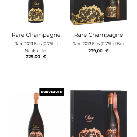
Rare Champagne
Rare Champagne
Rare 2013
Fles (0.75L)
|
Rare 2013
Fles (0.75L)
| Box
Naakte fles
239,00
€
229,00
€
NOUVEAUTÉ
NOUVEAUTÉ