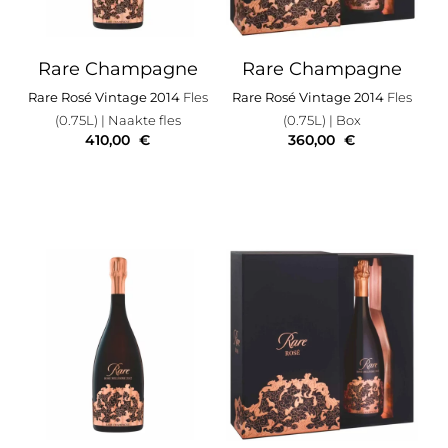
Rare Champagne
Rare Champagne
Rare Rosé Vintage 2014
Fles
Rare Rosé Vintage 2014
Fles
(0.75L)
| Naakte fles
(0.75L)
| Box
410,00
€
360,00
€