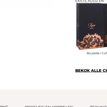
EXISTE AUSSI EN :
Bouteille I Cof
BEKIJK ALLE