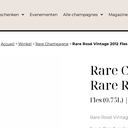
eschenken
Evenementen
Alle champagnes
Magazine
Accueil
>
Winkel
>
Rare Champagne
>
Rare Rosé Vintage 2012 Fles
Rare 
Rare R
Fles (0.75L) 
Rare Rosé Vintage