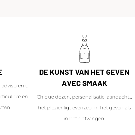
E
DE KUNST VAN HET GEVEN
AVEC SMAAK
adviseren u
ticuliere en
Chique dozen, personalisatie, aandacht...
cten.
het plezier ligt evenzeer in het geven als
in het ontvangen.