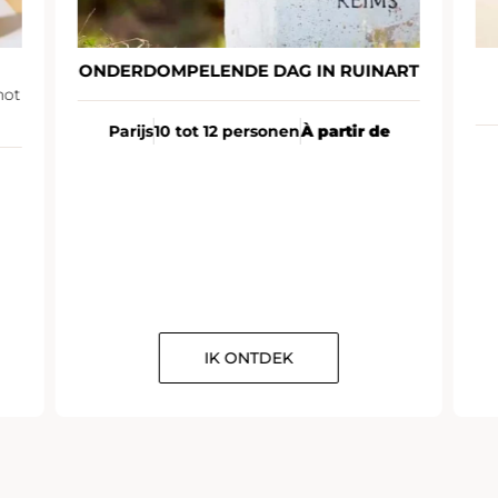
ONDERDOMPELENDE DAG IN RUINART
not
Parijs
10 tot 12 personen
À partir de
IK ONTDEK