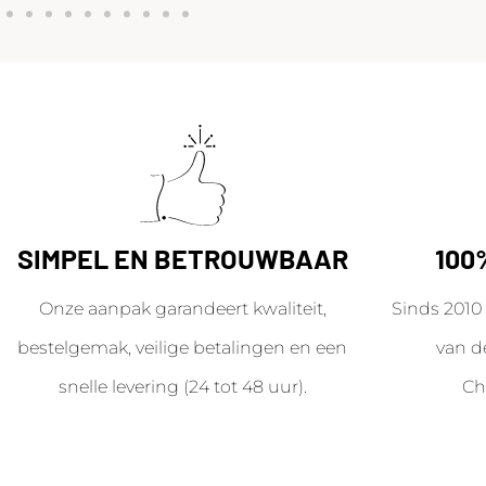
SIMPEL EN BETROUWBAAR
100
Onze aanpak garandeert kwaliteit,
Sinds 2010 
bestelgemak, veilige betalingen en een
van d
snelle levering (24 tot 48 uur).
Ch