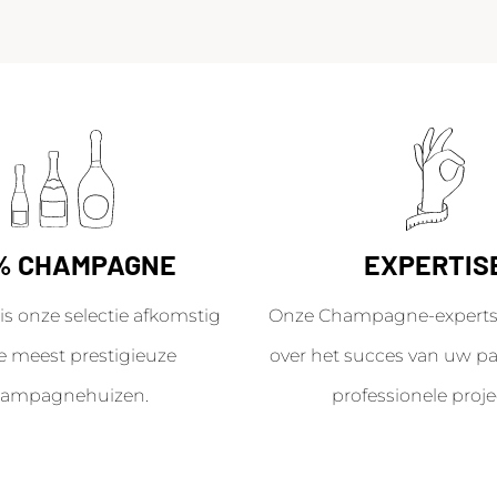
% CHAMPAGNE
EXPERTIS
is onze selectie afkomstig
Onze Champagne-experts 
e meest prestigieuze
over het succes van uw par
ampagnehuizen.
professionele proje