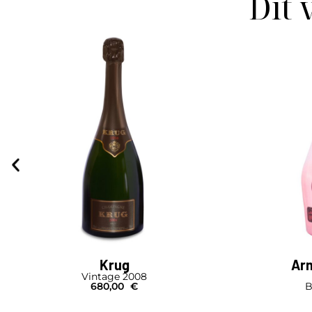
Dit 
Krug
Arm
Vintage 2008
680,00
€
B