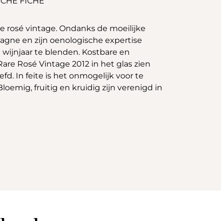
CHE FICHE
e rosé vintage. Ondanks de moeilijke
gne en zijn oenologische expertise
ijnjaar te blenden. Kostbare en
re Rosé Vintage 2012 in het glas zien
fd. In feite is het onmogelijk voor te
loemig, fruitig en kruidig zijn verenigd in