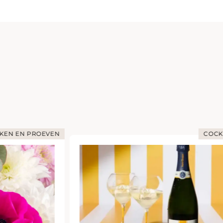
KEN EN PROEVEN
COCK