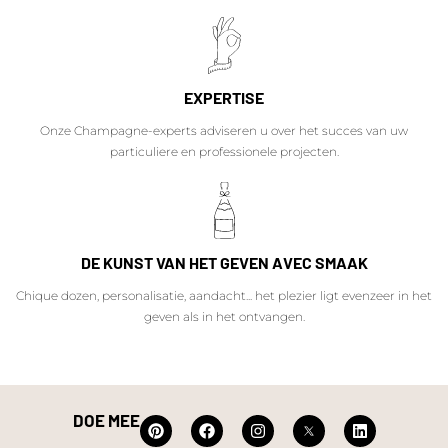
EXPERTISE
Onze Champagne-experts adviseren u over het succes van uw
particuliere en professionele projecten.
DE KUNST VAN HET GEVEN AVEC SMAAK
Chique dozen, personalisatie, aandacht... het plezier ligt evenzeer in het
geven als in het ontvangen.
DOE MEE