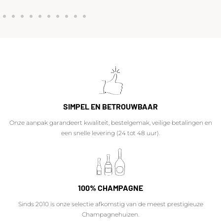
SIMPEL EN BETROUWBAAR
Onze aanpak garandeert kwaliteit, bestelgemak, veilige betalingen en
een snelle levering (24 tot 48 uur).
100% CHAMPAGNE
Sinds 2010 is onze selectie afkomstig van de meest prestigieuze
Champagnehuizen.