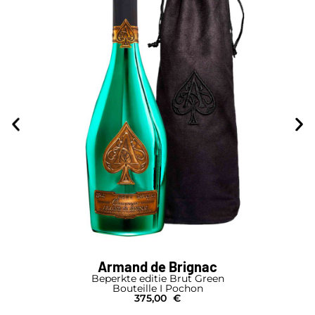
Armand de Brignac
Beperkte editie Brut Green
Bouteille I Pochon
375,00
€