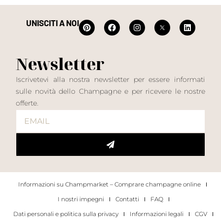
UNISCITI A NOI
Newsletter
Iscrivetevi alla nostra newsletter per essere informati
sulle novità dello Champagne e per ricevere le nostre
offerte.
Informazioni su Champmarket – Comprare champagne online
I nostri impegni
Contatti
FAQ
Dati personali e politica sulla privacy
Informazioni legali
CGV