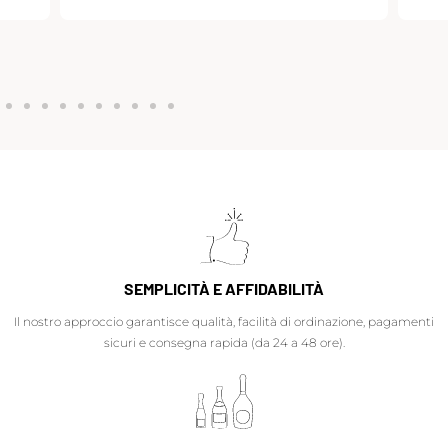
SEMPLICITÀ E AFFIDABILITÀ
Il nostro approccio garantisce qualità, facilità di ordinazione, pagamenti
sicuri e consegna rapida (da 24 a 48 ore).