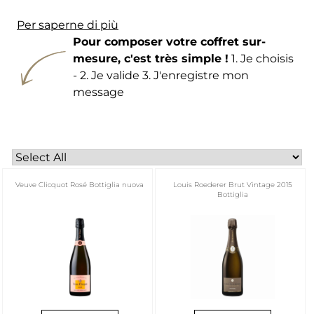
Per saperne di più
Pour composer votre coffret sur-
mesure, c'est très simple !
1. Je choisis
- 2. Je valide 3. J'enregistre mon
message
Veuve Clicquot Rosé Bottiglia nuova
Louis Roederer Brut Vintage 2015
Bottiglia