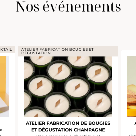
Nos événements
KTAIL
ATELIER FABRICATION BOUGIES ET
DÉGUSTATION
ATELIER FABRICATION DE BOUGIES
un
ET DÉGUSTATION CHAMPAGNE
e