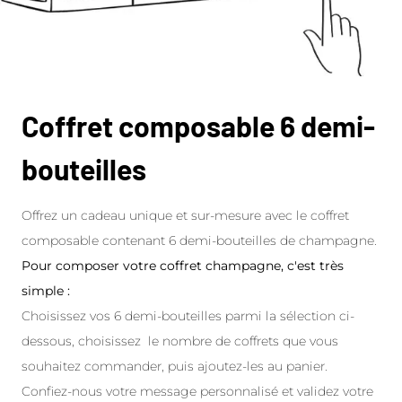
Coffret composable 6 demi-
bouteilles
Offrez un cadeau unique et sur-mesure avec le coffret
composable contenant 6 demi-bouteilles de champagne.
Pour composer votre coffret champagne, c'est très
simple :
Choisissez vos 6 demi-bouteilles parmi la sélection ci-
dessous, choisissez le nombre de coffrets que vous
souhaitez commander, puis ajoutez-les au panier.
Confiez-nous votre message personnalisé et validez votre