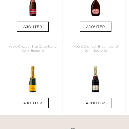
AJOUTER
AJOUTER
Veuve Clicquot Brut Carte Jaune
Moët & Chandon Brut Imperial
Demi-Bouteille
Demi-Bouteille
AJOUTER
AJOUTER