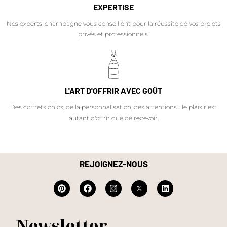
EXPERTISE
Nos experts-champagne vous conseillent pour la réussite de vos projets
privés et professionnels.
L'ART D'OFFRIR AVEC GOÛT
Des coffrets chics, de la personnalisation, des attentions… le plaisir est
autant d'offrir que de recevoir.
REJOIGNEZ-NOUS
Newsletter