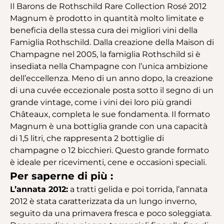
Il Barons de Rothschild Rare Collection Rosé 2012
Magnum è prodotto in quantità molto limitate e
beneficia della stessa cura dei migliori vini della
Famiglia Rothschild. Dalla creazione della Maison di
Champagne nel 2005, la famiglia Rothschild si è
insediata nella Champagne con l’unica ambizione
dell’eccellenza. Meno di un anno dopo, la creazione
di una cuvée eccezionale posta sotto il segno di un
grande vintage, come i vini dei loro più grandi
Châteaux, completa le sue fondamenta. Il formato
Magnum è una bottiglia grande con una capacità
di 1,5 litri, che rappresenta 2 bottiglie di
champagne o 12 bicchieri. Questo grande formato
è ideale per ricevimenti, cene e occasioni speciali.
Per saperne di più :
L’annata 2012:
a tratti gelida e poi torrida, l’annata
2012 è stata caratterizzata da un lungo inverno,
seguito da una primavera fresca e poco soleggiata.