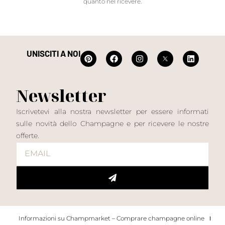
quanto nel ricevere.
UNISCITI A NOI
Newsletter
Iscrivetevi alla nostra newsletter per essere informati
sulle novità dello Champagne e per ricevere le nostre
offerte.
Informazioni su Champmarket – Comprare champagne online