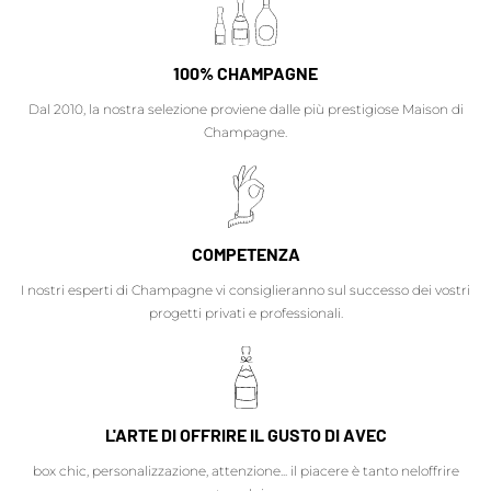
100% CHAMPAGNE
Dal 2010, la nostra selezione proviene dalle più prestigiose Maison di
Champagne.
COMPETENZA
I nostri esperti di Champagne vi consiglieranno sul successo dei vostri
progetti privati e professionali.
L'ARTE DI OFFRIRE IL GUSTO DI AVEC
box chic, personalizzazione, attenzione... il piacere è tanto neloffrire