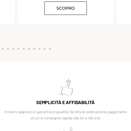
SCOPRO
SEMPLICITÀ E AFFIDABILITÀ
Il nostro approccio garantisce qualità, facilità di ordinazione, pagamenti
sicuri e consegna rapida (da 24 a 48 ore).