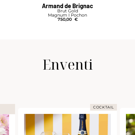
Armand de Brignac
Brut Gold
Magnum I Pochon
750,00
€
Enventi
COCKTAIL