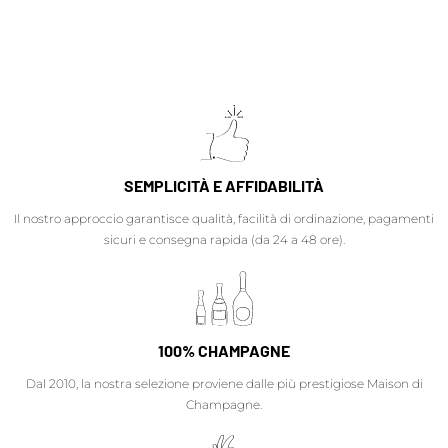
SEMPLICITÀ E AFFIDABILITÀ
Il nostro approccio garantisce qualità, facilità di ordinazione, pagamenti
sicuri e consegna rapida (da 24 a 48 ore).
100% CHAMPAGNE
Dal 2010, la nostra selezione proviene dalle più prestigiose Maison di
Champagne.