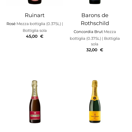
Ruinart
Barons de
Rothschild
Rosé
Mezza bottiglia (0.375L)
|
Bottiglia sola
Concordia Brut
Mezza
45,00
€
bottiglia (0.375L)
| Bottiglia
sola
32,00
€