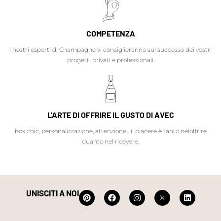
COMPETENZA
I nostri esperti di Champagne vi consiglieranno sul successo dei vostri
progetti privati e professionali.
L'ARTE DI OFFRIRE IL GUSTO DI AVEC
box chic, personalizzazione, attenzione... il piacere è tanto neloffrire
quanto nel ricevere.
UNISCITI A NOI