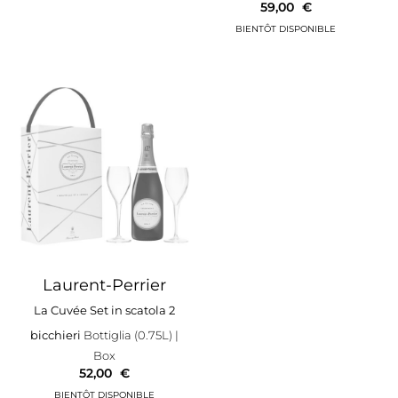
59,00
€
Laurent-Perrier
La Cuvée Set in scatola 2
bicchieri
Bottiglia (0.75L)
|
Box
52,00
€