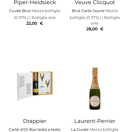
Piper-Heidsieck
Veuve Clicquot
Cuvée Brut
Mezza bottiglia
Brut Carte Jaune
Mezza
(0.375L)
| Bottiglia sola
bottiglia (0.375L)
| Bottiglia
22,00
€
sola
28,00
€
Drappier
Laurent-Perrier
Carte d'Or Box testa a testa
La Cuvée
Mezza bottiglia