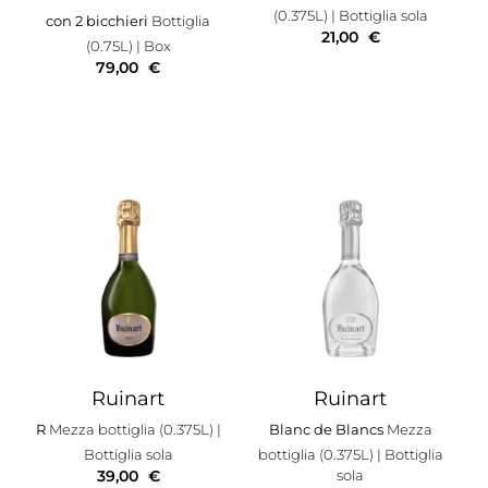
(0.375L)
| Bottiglia sola
con 2 bicchieri
Bottiglia
21,00
€
(0.75L)
| Box
79,00
€
Ruinart
Ruinart
R
Mezza bottiglia (0.375L)
|
Blanc de Blancs
Mezza
Bottiglia sola
bottiglia (0.375L)
| Bottiglia
39,00
€
sola