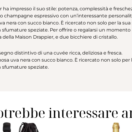
 ha impresso il suo stile: potenza, complessità e fresche
no champagne espressivo con un’interessante personali
va nera con succo bianco. È ricercato non solo per la sua
on sfumature speziate. Per offrire o regalarsi un momento
a della Maison Drappier, e due bicchiere di cristallo.
l segno distintivo di una cuvée ricca, deliziosa e fresca.
mosa uva nera con succo bianco. È ricercato non solo per 
on sfumature speziate.
otrebbe interessare 