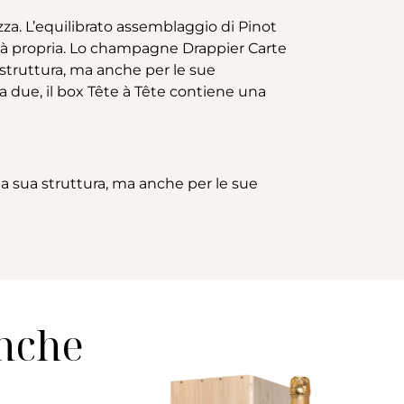
zza. L’equilibrato assemblaggio di Pinot
tà propria. Lo champagne Drappier Carte
 struttura, ma anche per le sue
 a due, il box Tête à Tête contiene una
la sua struttura, ma anche per le sue
anche