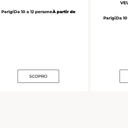
VEUVE CLICQUOT
e
Parigi
Da 10 a 12 persone
À partir de
SCOPRO