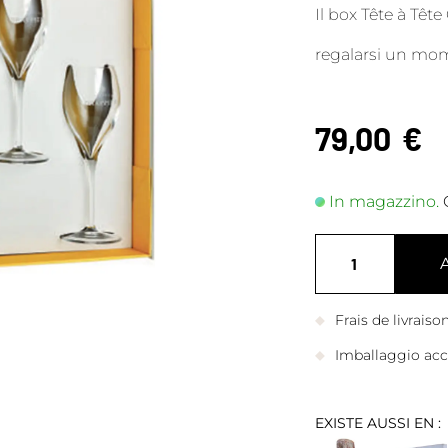
Il box Tête à Tête
regalarsi un mo
79,00
€
In magazzino.
Frais de livrais
Imballaggio accu
EXISTE AUSSI EN :