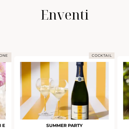
Enventi
COCKTAIL
IMMERSIONE NELLO CHAM
RTY
GIORNATA IMMERSIVA A RUINAR