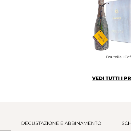
Bouteille I Cof
VEDI TUTTI I 
E
DEGUSTAZIONE E ABBINAMENTO
SCH