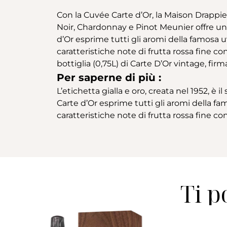
Con la Cuvée Carte d’Or, la Maison Drappier
Noir, Chardonnay e Pinot Meunier offre u
d’Or esprime tutti gli aromi della famosa u
caratteristiche note di frutta rossa fine c
bottiglia (0,75L) di Carte D’Or vintage, firm
Per saperne di più :
L’etichetta gialla e oro, creata nel 1952, è i
Carte d’Or esprime tutti gli aromi della fa
caratteristiche note di frutta rossa fine c
Ti p