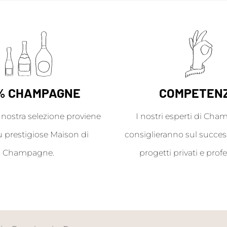
% CHAMPAGNE
COMPETEN
a nostra selezione proviene
I nostri esperti di Cha
ù prestigiose Maison di
consiglieranno sul success
Champagne.
progetti privati e profe