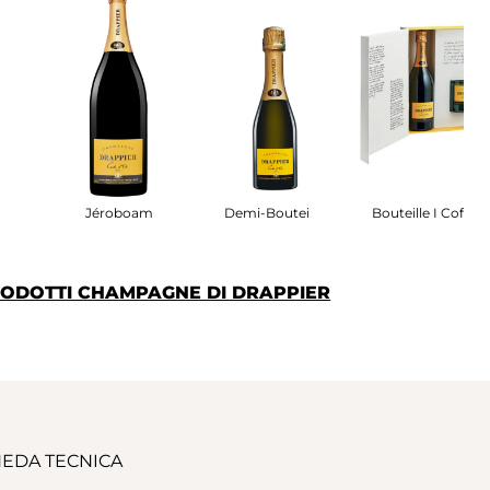
fret
Jéroboam
Demi-Bouteille
Bouteille I Coffret
PRODOTTI CHAMPAGNE DI DRAPPIER
EDA TECNICA