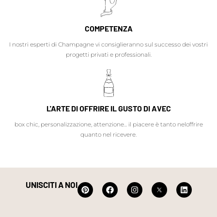
COMPETENZA
I nostri esperti di Champagne vi consiglieranno sul successo dei vostri
progetti privati e professionali.
L'ARTE DI OFFRIRE IL GUSTO DI AVEC
box chic, personalizzazione, attenzione... il piacere è tanto neloffrire
quanto nel ricevere.
UNISCITI A NOI