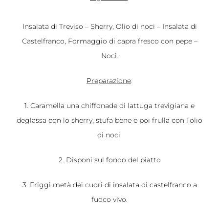
Insalata di Treviso – Sherry, Olio di noci – Insalata di
Castelfranco, Formaggio di capra fresco con pepe –
Noci.
Preparazione
:
1. Caramella una chiffonade di lattuga trevigiana e
deglassa con lo sherry, stufa bene e poi frulla con l’olio
di noci.
2. Disponi sul fondo del piatto
3. Friggi metà dei cuori di insalata di castelfranco a
fuoco vivo.