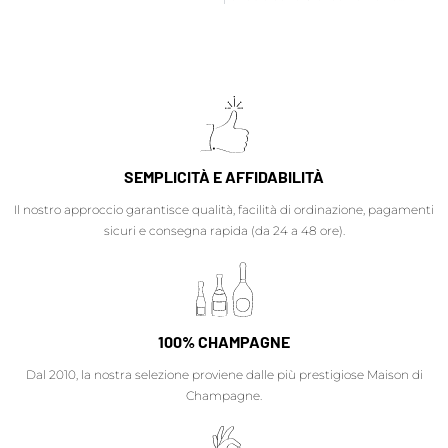
SEMPLICITÀ E AFFIDABILITÀ
Il nostro approccio garantisce qualità, facilità di ordinazione, pagamenti
sicuri e consegna rapida (da 24 a 48 ore).
100% CHAMPAGNE
Dal 2010, la nostra selezione proviene dalle più prestigiose Maison di
Champagne.