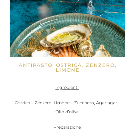
ANTIPASTO: OSTRICA, ZENZERO,
LIMONE
Ingredienti
:
Ostrica – Zenzero, Limone – Zucchero, Agar agar –
Olio d’oliva.
Preparazione
: