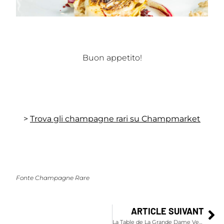
Buon appetito!
>
Trova gli champagne rari su Champmarket
Fonte Champagne Rare
ARTICLE SUIVANT
La Table de La Grande Dame Veuve Clicquot al Plaza Athénée