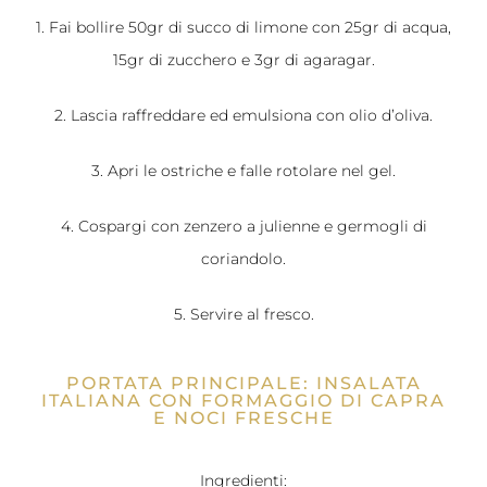
1. Fai bollire 50gr di succo di limone con 25gr di
acqua
,
15gr di zucchero e 3gr di
agar
agar.
2. Lascia raffreddare ed emulsiona con olio d’oliva.
3. Apri le ostriche e falle rotolare nel gel.
4. Cospargi con zenzero a julienne e germogli di
coriandolo.
5. Servire al fresco.
PORTATA PRINCIPALE: INSALATA
ITALIANA CON FORMAGGIO DI CAPRA
E NOCI FRESCHE
Ingredienti
: