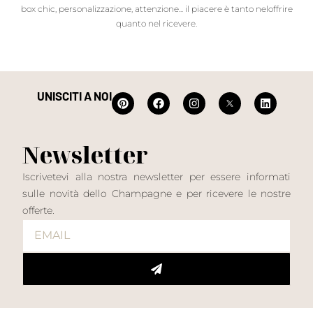
box chic, personalizzazione, attenzione... il piacere è tanto neloffrire
quanto nel ricevere.
UNISCITI A NOI
Newsletter
Iscrivetevi alla nostra newsletter per essere informati
sulle novità dello Champagne e per ricevere le nostre
offerte.