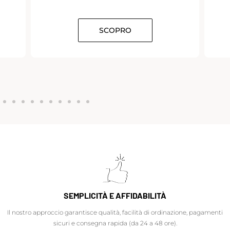
SCOPRO
SEMPLICITÀ E AFFIDABILITÀ
Il nostro approccio garantisce qualità, facilità di ordinazione, pagamenti
sicuri e consegna rapida (da 24 a 48 ore).