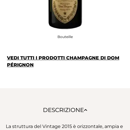
Bouteille
VEDI TUTTI I PRODOTTI CHAMPAGNE DI DOM
PÉRIGNON
DESCRIZIONE
La struttura del Vintage 2015 è orizzontale, ampia e