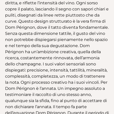
diritta, e riflette l’intensità del vino. Ogni sorso
copre il palato, lasciando il segno con sapori chiari e
puliti, disegnati da linee rette piuttosto che da
curve. Questo design strutturato è la vera firma di
Dom Pérignon, dove il tatto diventa fondamentale.
Senza questa dimensione tattile, il gusto del vino
non potrebbe dispiegarsi pienamente nello spazio
e nel tempo della sua degustazione. Dom
Pérignon ha un’ambizione creativa, quella della
ricerca, costantemente rinnovata, dell’armonia
dello champagne. I suoi valori sensoriali sono
dispiegati: precisione, intensità, tattilità, mineralità,
complessità, completezza, un modo di trattenere
la nota. Ogni processo creativo ha i suoi vincoli. Per
Dom Pérignon è l’annata. Un impegno assoluto a
testimoniare il raccolto di uno stesso anno,
qualunque sia la sfida, fino al punto di accettare di
non dichiarare l’annata. Il tempo fa parte
dell’equazione Dom Pérignon. Durante il periodo di