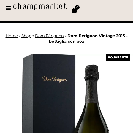
0
Home
»
Shop
»
Dom Pérignon
»
Dom Pérignon Vintage 2015 -
bottiglia con box
NOUVEAUTÉ