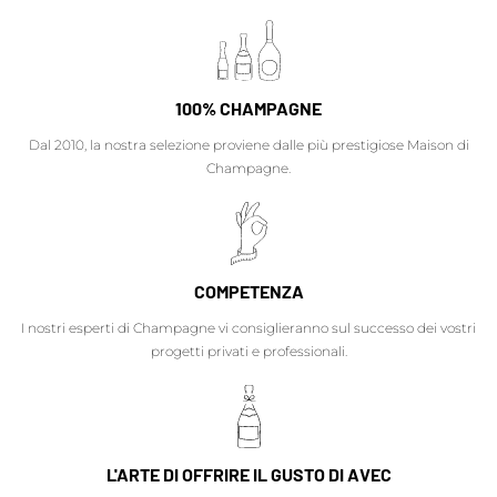
100% CHAMPAGNE
Dal 2010, la nostra selezione proviene dalle più prestigiose Maison di
Champagne.
COMPETENZA
I nostri esperti di Champagne vi consiglieranno sul successo dei vostri
progetti privati e professionali.
L'ARTE DI OFFRIRE IL GUSTO DI AVEC