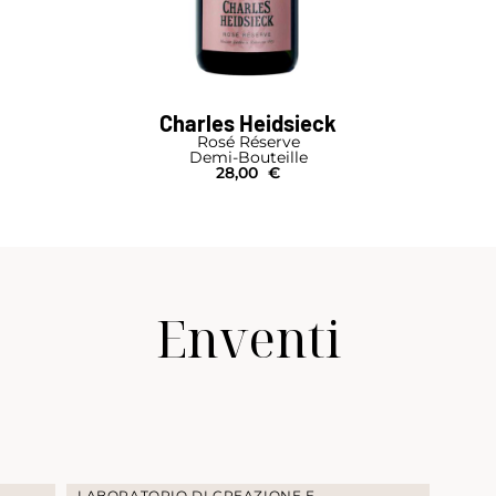
Charles Heidsieck
Rosé Réserve
Demi-Bouteille
28,00
€
Enventi
LABORATORIO DI CREAZIONE E