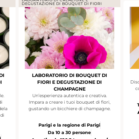
DEGUSTAZIONE DI BOUQUET DI FIORI
DI
LABORATORIO DI BOUQUET DI
I
FIORI E DEGUSTAZIONE DI
Disc
c
CHAMPAGNE
le.
Un’esperienza autentica e creativa.
di
Impara a creare i tuoi bouquet di fiori,
dela
gustando un bicchiere di champagne.
di
Parigi e la regione di Parigi
Da 10 a 30 persone
)