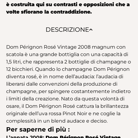
è costruita qui su contrasti e opposizioni che a
volte sfiorano la contraddizione.
DESCRIZIONE
Dom Pérignon Rosé Vintage 2008 magnum con
scatola è una grande bottiglia con una capacità di
1,5 litri, che rappresenta 2 bottiglie di champagne o
12 bicchieri. Quando lo champagne Dom Pérignon
diventa rosé, è in nome dell’audacia: l’audacia di
liberarsi dalle convenzioni della produzione di
champagne, per spingere costantemente indietro
i limiti della creazione. Nato da questa volontà di
osare, il Dom Pérignon Rosé cattura la brillantezza
originale dell’uva rossa Pinot Noir e ne coglie la
complessità in un blend audace e deciso.
Per saperne di più :
L’annata 2008:
Dom Pérignon Rosé Vintage