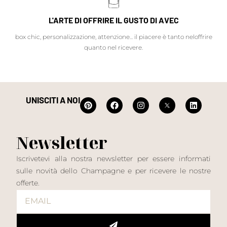
L'ARTE DI OFFRIRE IL GUSTO DI AVEC
box chic, personalizzazione, attenzione... il piacere è tanto neloffrire
quanto nel ricevere.
UNISCITI A NOI
Newsletter
Iscrivetevi alla nostra newsletter per essere informati
sulle novità dello Champagne e per ricevere le nostre
offerte.