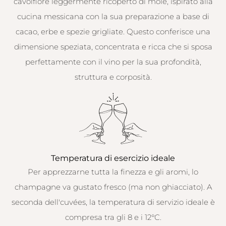
cavolfiore leggermente ricoperto di mole, ispirato alla
cucina messicana con la sua preparazione a base di
cacao, erbe e spezie grigliate. Questo conferisce una
dimensione speziata, concentrata e ricca che si sposa
perfettamente con il vino per la sua profondità,
struttura e corposità.
Temperatura di esercizio ideale
Per apprezzarne tutta la finezza e gli aromi, lo
champagne va gustato fresco (ma non ghiacciato). A
seconda dell'cuvées, la temperatura di servizio ideale è
compresa tra gli 8 e i 12°C.