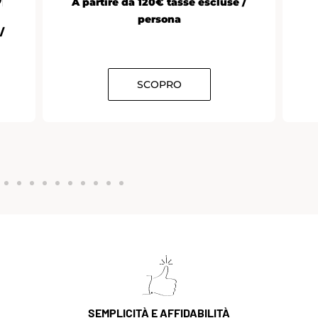
A partire da 120€ tasse escluse /
persona
/
SCOPRO
SEMPLICITÀ E AFFIDABILITÀ