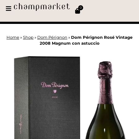
0
Home
»
Shop
»
Dom Pérignon
»
Dom Pérignon Rosé Vintage
2008 Magnum con astuccio